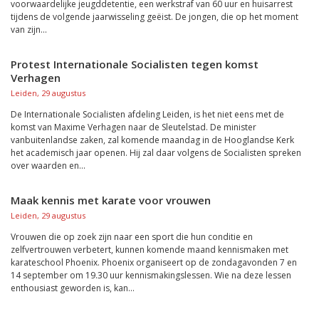
voorwaardelijke jeugddetentie, een werkstraf van 60 uur en huisarrest
tijdens de volgende jaarwisseling geëist. De jongen, die op het moment
van zijn...
Protest Internationale Socialisten tegen komst
Verhagen
Leiden, 29 augustus
De Internationale Socialisten afdeling Leiden, is het niet eens met de
komst van Maxime Verhagen naar de Sleutelstad. De minister
vanbuitenlandse zaken, zal komende maandag in de Hooglandse Kerk
het academisch jaar openen. Hij zal daar volgens de Socialisten spreken
over waarden en...
Maak kennis met karate voor vrouwen
Leiden, 29 augustus
Vrouwen die op zoek zijn naar een sport die hun conditie en
zelfvertrouwen verbetert, kunnen komende maand kennismaken met
karateschool Phoenix. Phoenix organiseert op de zondagavonden 7 en
14 september om 19.30 uur kennismakingslessen. Wie na deze lessen
enthousiast geworden is, kan...