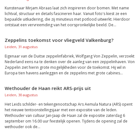
Kunstenaar Mirjam Abraas laat zich inspireren door bomen. Met name
lichtval, structuur en details fascineren haar. Vanuit foto's kiest ze een
bepaalde uitkadering, die zij minutieus met potlood uitwerkt. Hierdoor
ontstaat een vervreemding van het oorspronkelijke beeld. De...
Zeppelins toekomst voor vliegveld Valkenburg?
Leiden, 31 augustus
Eigenaar van de Duitse zeppelinfabriek, Wolfgang Von Zeppelin, verzoekt
Nederland eens na te denken over de aanleg van een zeppelinhaven. Von
Zeppelin ziet hierin grote mogelijkheden voor de toekomst. Hij wil in
Europa tien havens aanleggen en de zeppelins met grote cabines...
Wethouder de Haan reikt ARS-prijs uit
Leiden, 30 augustus
Het Leids schilder- en tekengenootschap Ars Aemula Natura (ARS) opent
het nieuwe tentoonstellingsjaar met een expositie van de leden.
Wethouder van cultuur Jan-Jaap de Haan zal de expositie zaterdag 6
september om 16.00 uur feestelijk openen. Tijdens de opening zal de
wethouder ook de...