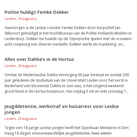
Politie huldigt Femke Dekker
Leiden, 29 augustus
Vanmorgen is de Leidse roeister Femke Dekker door korpschef Jan
Stikvoort gehuldigd in het hoofdbureau van de Politie Hollands Midden in
Leiderdorp. Dekker be haalde op de Olympische Spelen met de vrouwen-
acht roeiploeg een zilveren medaille. Dekker werkt als marketing- en...
Alles over Dahlia’s in de Hortus
Leiden, 29 augustus
Omdat de Nederlandse Dahlia Vereniging 90 jaar bestaat en omdat 200
jaar geledenin de studietuin van de Universiteit Leiden voor het eerst in
Nederland een bloeiende Dahlia te zien was, is het volgend weekend
groot feest in de Hortus botanicus. Van vrijdag 5 tot en met zzondag 7...
Jeugddetentie, werkstraf en huisarrest voor Leidse
jongen
Leiden, 29 augustus
Tegen een 18-jarige Leidse jongen heeft het Openbaar Ministerie in Den
Haag 16 dagen onvoorwaardelijke jeugddetentie, twee weken