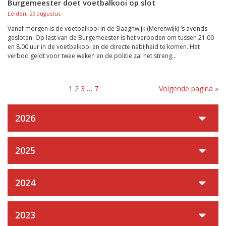
Burgemeester doet voetbalkooi op slot
Leiden, 29 augustus
Vanaf morgen is de voetbalkooi in de Slaaghwijk (Merenwijk) ‘s avonds
gesloten. Op last van de Burgemeester is het verboden om tussen 21.00
en 8.00 uur in de voetbalkooi en de directe nabijheid te komen. Het
verbod geldt voor twee weken en de politie zal het streng...
1
2
3
…
7
Volgende pagina »
2026
2025
2024
2023