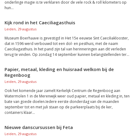
onderlinge magie is te verklaren door de vele rock & roll kilometers op
hun...
Kijk rond in het Caeciliagasthuis
Leiden, 29 augustus
Museum Boerhaave is gevestigd in Het 15e eeuwse Sint Caeciliaklooster,
dat in 1596 werd verbouwd tot een dol- en pesthuis, met de naam
Caeciliagasthuis. In het pand zijn tal van herinneringen aan dit verleden
terug te vinden. Op zondag 14 september kunnen belangstellenden ter...
Papier, metaal, kleding en huisraad welkom bij de
Regenboog
Leiden, 29 augustus
Ook het komende jaar zamelt Kerkelijk Centrum de Regenboog aan
Watermolen 1 in de Merenwijk weer oud papier, metaal en kleding in, ten
bate van goede doelen.Iedere eerste donderdag van de maanden
september tot en met juli staan op de parkeerplaats bij de ker,
containers klaar...
Nieuwe danscursussen bij Feta
Leiden, 29 augustus