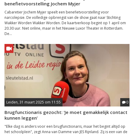
benefietvoorstelling Jochem Myjer
Cabaretier Jochem Myjer speelt een benefietvoorstelling voor
narcolepsie. De volledige opbrengst van de show gaat naar Stichting
Wakker Worden Wakker Worden. De kaartverkoop begint op 1 april om
20.30 uur. Niet online, maar in het Nieuwe Luxor Theater in Rotterdam.
De...
Leiden, 31 maart 2025 om 11:55
0
Brugfunctionaris gezocht: ‘Je moet gemakkelijk contact
kunnen leggen’
"Elke dag is anders voor een brugfunctionaris, maar het begint altijd op
het schoolplein", zegt Anna van Damme van JES Rijnland. Zij is een van de