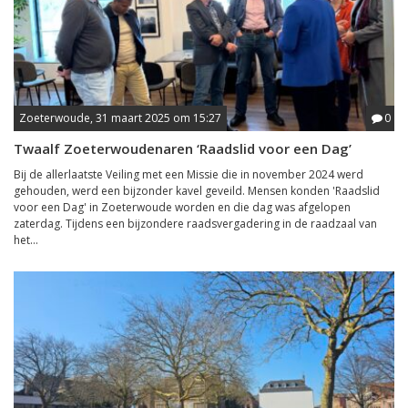
Zoeterwoude, 31 maart 2025 om 15:27
0
Twaalf Zoeterwoudenaren ‘Raadslid voor een Dag’
Bij de allerlaatste Veiling met een Missie die in november 2024 werd
gehouden, werd een bijzonder kavel geveild. Mensen konden 'Raadslid
voor een Dag' in Zoeterwoude worden en die dag was afgelopen
zaterdag. Tijdens een bijzondere raadsvergadering in de raadzaal van
het...