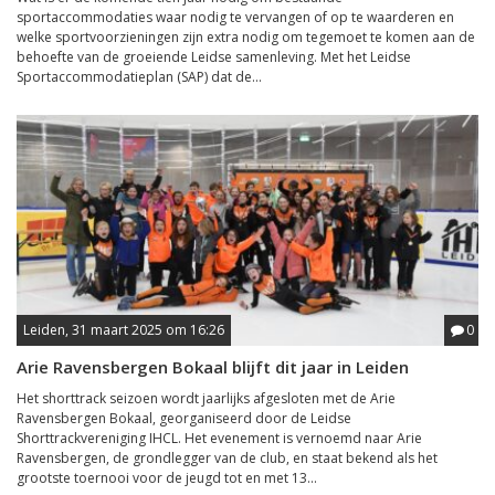
sportaccommodaties waar nodig te vervangen of op te waarderen en
welke sportvoorzieningen zijn extra nodig om tegemoet te komen aan de
behoefte van de groeiende Leidse samenleving. Met het Leidse
Sportaccommodatieplan (SAP) dat de...
Leiden, 31 maart 2025 om 16:26
0
Arie Ravensbergen Bokaal blijft dit jaar in Leiden
Het shorttrack seizoen wordt jaarlijks afgesloten met de Arie
Ravensbergen Bokaal, georganiseerd door de Leidse
Shorttrackvereniging IHCL. Het evenement is vernoemd naar Arie
Ravensbergen, de grondlegger van de club, en staat bekend als het
grootste toernooi voor de jeugd tot en met 13...