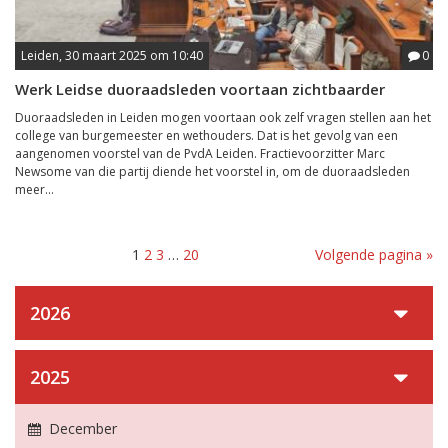
Leiden, 30 maart 2025 om 10:40
0
Werk Leidse duoraadsleden voortaan zichtbaarder
Duoraadsleden in Leiden mogen voortaan ook zelf vragen stellen aan het
college van burgemeester en wethouders. Dat is het gevolg van een
aangenomen voorstel van de PvdA Leiden. Fractievoorzitter Marc
Newsome van die partij diende het voorstel in, om de duoraadsleden
meer...
1
2
3
…
20
Volgende pagina »
2026
2025
December