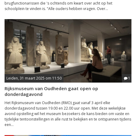
brugfunctionarissen die 's ochtends om kwart over acht op het
schoolplein te vinden is. "Alle ouders hebben vragen. Over...
Leiden, 31 maart 2025 om 11:50
1
Rijksmuseum van Oudheden gaat open op
donderdagavond
Het Rijksmuseum van Oudheden (RMO) gaat vanaf 3 april elke
donderdagavond tussen 19.00 en 22.00 uur open. Met deze wekelijkse
avond opstelling wil het museum bezoekers de kans bieden om vaste en
tijdelijke tentoonstellingen in alle rust te bekijken en te ontspannen tijdens
een...