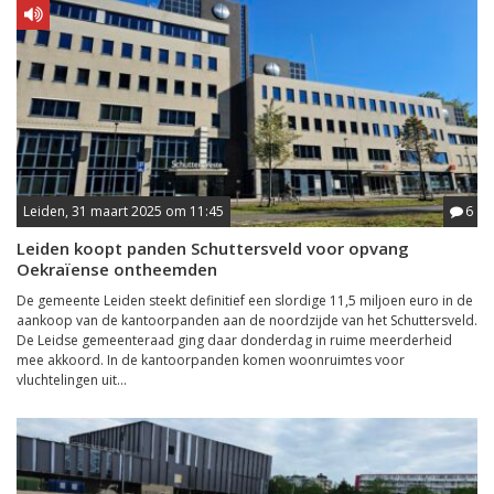
Leiden, 31 maart 2025 om 11:45
6
Leiden koopt panden Schuttersveld voor opvang
Oekraïense ontheemden
De gemeente Leiden steekt definitief een slordige 11,5 miljoen euro in de
aankoop van de kantoorpanden aan de noordzijde van het Schuttersveld.
De Leidse gemeenteraad ging daar donderdag in ruime meerderheid
mee akkoord. In de kantoorpanden komen woonruimtes voor
vluchtelingen uit...