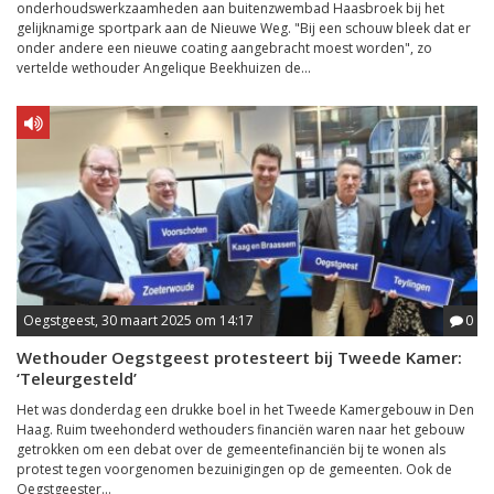
onderhoudswerkzaamheden aan buitenzwembad Haasbroek bij het
gelijknamige sportpark aan de Nieuwe Weg. "Bij een schouw bleek dat er
onder andere een nieuwe coating aangebracht moest worden", zo
vertelde wethouder Angelique Beekhuizen de...
Oegstgeest, 30 maart 2025 om 14:17
0
Wethouder Oegstgeest protesteert bij Tweede Kamer:
‘Teleurgesteld’
Het was donderdag een drukke boel in het Tweede Kamergebouw in Den
Haag. Ruim tweehonderd wethouders financiën waren naar het gebouw
getrokken om een debat over de gemeentefinanciën bij te wonen als
protest tegen voorgenomen bezuinigingen op de gemeenten. Ook de
Oegstgeester...