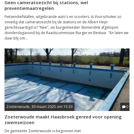
Geen cameratoezicht bij stations, wel
preventiemaatregelen
Fietsendiefstallen, uitgebrande auto's en scooters. Is Voorschoten zo
onveilig dat cameratoezicht bij de stations en de Albert Heijn
gerechtvaardigd is? "Nee", zei burgemeester Stemerdink afgelopen
donderdagavond bij de Raadscommissie Burger en Bestuur. "En laten we
daar blij om...
Zoeterwoude, 30 maart 2025 om 15:33
0
Zoeterwoude maakt Haasbroek gereed voor opening
zwemseizoen
De gemeente Zoeterwoude is begonnen met