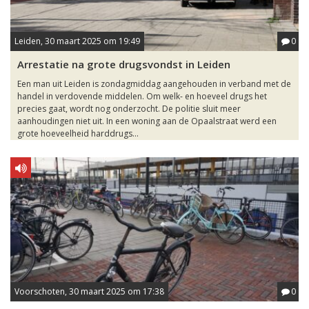
Leiden, 30 maart 2025 om 19:49
0
Arrestatie na grote drugsvondst in Leiden
Een man uit Leiden is zondagmiddag aangehouden in verband met de
handel in verdovende middelen. Om welk- en hoeveel drugs het
precies gaat, wordt nog onderzocht. De politie sluit meer
aanhoudingen niet uit. In een woning aan de Opaalstraat werd een
grote hoeveelheid harddrugs...
Voorschoten, 30 maart 2025 om 17:38
0