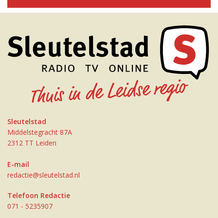
Sleutelstad
Middelstegracht 87A
2312 TT Leiden
E-mail
redactie@sleutelstad.nl
Telefoon Redactie
071 - 5235907