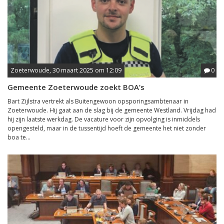
Zoeterwoude, 30 maart 2025 om 12:09
0
Gemeente Zoeterwoude zoekt BOA’s
Bart Zijlstra vertrekt als Buitengewoon opsporingsambtenaar in
Zoeterwoude. Hij gaat aan de slag bij de gemeente Westland. Vrijdag had
hij zijn laatste werkdag. De vacature voor zijn opvolging is inmiddels
opengesteld, maar in de tussentijd hoeft de gemeente het niet zonder
boa te...