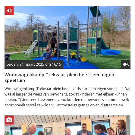
Leiden, 31 maart 2025 om 16:15
0
Woonwagenkamp Trekvaartplein heeft een eigen
speeltuin
Woonwagenkamp Trekvaartplein heeft sinds kort een eigen speeltuin. Dat
was al langer de wens van bewoners, zodat kinderen met elkaar kunnen
spelen. Tijdens een bewonersavond konden de bewoners stemmen welk
soort speeltoestel ze wilden. Het toestel is gemaakt van duurzame en...