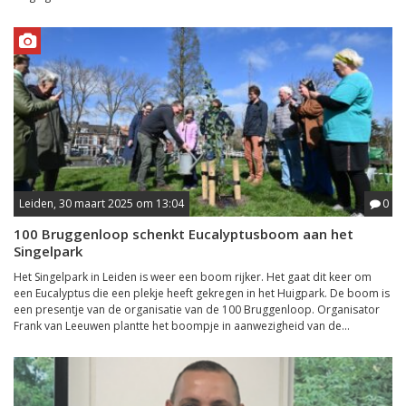
Leiden, 30 maart 2025 om 13:04
0
100 Bruggenloop schenkt Eucalyptusboom aan het
Singelpark
Het Singelpark in Leiden is weer een boom rijker. Het gaat dit keer om
een Eucalyptus die een plekje heeft gekregen in het Huigpark. De boom is
een presentje van de organisatie van de 100 Bruggenloop. Organisator
Frank van Leeuwen plantte het boompje in aanwezigheid van de...