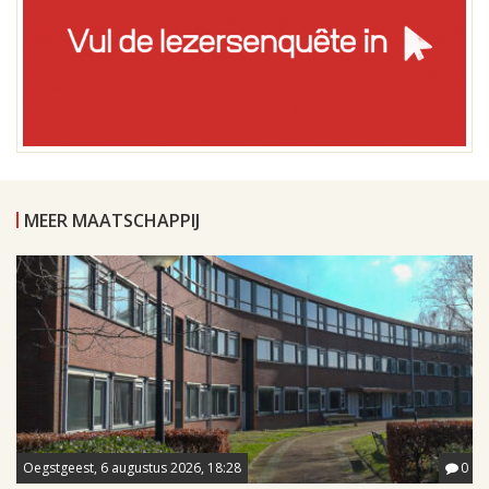
MEER MAATSCHAPPIJ
Oegstgeest, 6 augustus 2026, 18:28
0