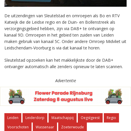
De uitzendingen van Sleutelstad en omroepen als Bo en RTV
Katwijk die de Leidse regio en de Duin- en Bollenstreek als
verzorgingsgebied hebben, zijn via DAB+ te ontvangen op
kanaal 9D. Omroepen in het gebied ten zuiden van Leiden
maken gebruik van kanaal 5C. Onder andere Omroep Midvliet uit
Leidschendam-Voorburg is via dat kanaal te horen.
Sleutelstad opzoeken kan het makkelijkste door de DAB+
ontvanger automatisch alle zenders opnieuw te laten scannen.
Advertentie
Leiden
Leiderdorp
Maatschappij
Oegstgeest
Regio
Voorschoten
Wassenaar
Zoeterwoude