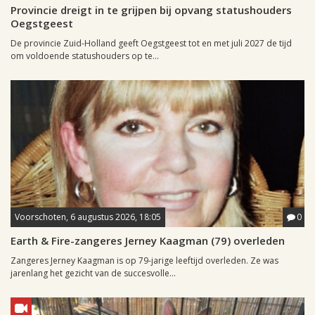
Provincie dreigt in te grijpen bij opvang statushouders
Oegstgeest
De provincie Zuid-Holland geeft Oegstgeest tot en met juli 2027 de tijd
om voldoende statushouders op te...
Voorschoten, 6 augustus 2026, 18:05
0
Earth & Fire-zangeres Jerney Kaagman (79) overleden
Zangeres Jerney Kaagman is op 79-jarige leeftijd overleden. Ze was
jarenlang het gezicht van de succesvolle...