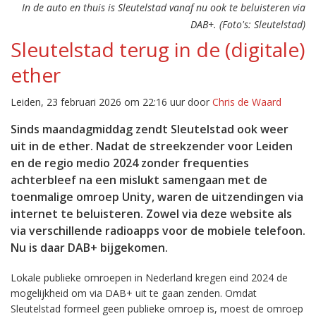
In de auto en thuis is Sleutelstad vanaf nu ook te beluisteren via
DAB+. (Foto's: Sleutelstad)
Sleutelstad terug in de (digitale)
ether
Leiden, 23 februari 2026 om 22:16 uur door
Chris de Waard
Sinds maandagmiddag zendt Sleutelstad ook weer
uit in de ether. Nadat de streekzender voor Leiden
en de regio medio 2024 zonder frequenties
achterbleef na een mislukt samengaan met de
toenmalige omroep Unity, waren de uitzendingen via
internet te beluisteren. Zowel via deze website als
via verschillende radioapps voor de mobiele telefoon.
Nu is daar DAB+ bijgekomen.
Lokale publieke omroepen in Nederland kregen eind 2024 de
mogelijkheid om via DAB+ uit te gaan zenden. Omdat
Sleutelstad formeel geen publieke omroep is, moest de omroep