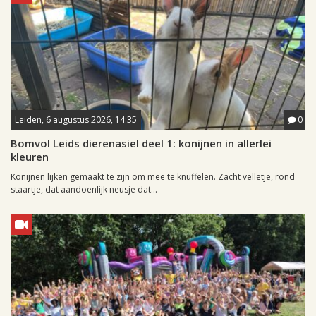
Leiden, 6 augustus 2026, 14:35
0
Bomvol Leids dierenasiel deel 1: konijnen in allerlei
kleuren
Konijnen lijken gemaakt te zijn om mee te knuffelen. Zacht velletje, rond
staartje, dat aandoenlijk neusje dat...