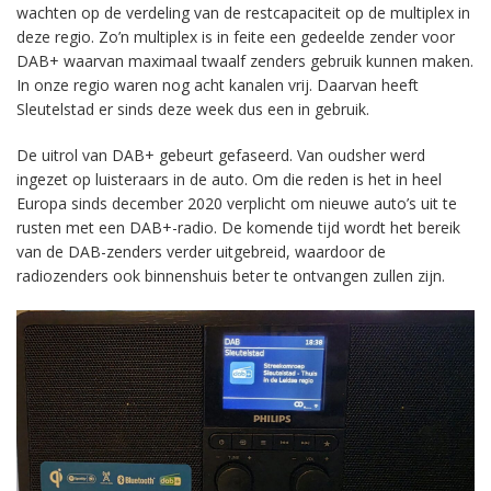
wachten op de verdeling van de restcapaciteit op de multiplex in
deze regio. Zo’n multiplex is in feite een gedeelde zender voor
DAB+ waarvan maximaal twaalf zenders gebruik kunnen maken.
In onze regio waren nog acht kanalen vrij. Daarvan heeft
Sleutelstad er sinds deze week dus een in gebruik.
De uitrol van DAB+ gebeurt gefaseerd. Van oudsher werd
ingezet op luisteraars in de auto. Om die reden is het in heel
Europa sinds december 2020 verplicht om nieuwe auto’s uit te
rusten met een DAB+-radio. De komende tijd wordt het bereik
van de DAB-zenders verder uitgebreid, waardoor de
radiozenders ook binnenshuis beter te ontvangen zullen zijn.