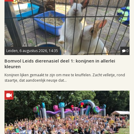
Leiden, 6 augustus 2026, 14:35
0
Bomvol Leids dierenasiel deel 1: konijnen in allerlei
kleuren
Konijnen lijken gemaakt te zijn om mee te knuffelen. Zacht velletje, rond
staartje, dat aandoenlijk neusje dat...