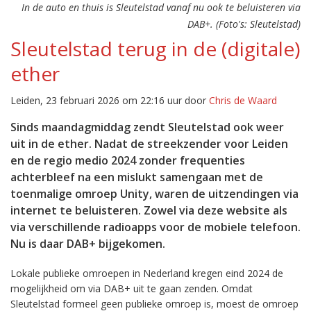
In de auto en thuis is Sleutelstad vanaf nu ook te beluisteren via
DAB+. (Foto's: Sleutelstad)
Sleutelstad terug in de (digitale)
ether
Leiden, 23 februari 2026 om 22:16 uur door
Chris de Waard
Sinds maandagmiddag zendt Sleutelstad ook weer
uit in de ether. Nadat de streekzender voor Leiden
en de regio medio 2024 zonder frequenties
achterbleef na een mislukt samengaan met de
toenmalige omroep Unity, waren de uitzendingen via
internet te beluisteren. Zowel via deze website als
via verschillende radioapps voor de mobiele telefoon.
Nu is daar DAB+ bijgekomen.
Lokale publieke omroepen in Nederland kregen eind 2024 de
mogelijkheid om via DAB+ uit te gaan zenden. Omdat
Sleutelstad formeel geen publieke omroep is, moest de omroep