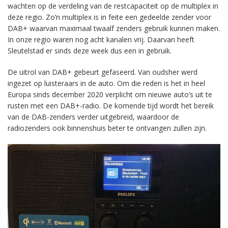
wachten op de verdeling van de restcapaciteit op de multiplex in
deze regio. Zo’n multiplex is in feite een gedeelde zender voor
DAB+ waarvan maximaal twaalf zenders gebruik kunnen maken.
In onze regio waren nog acht kanalen vrij. Daarvan heeft
Sleutelstad er sinds deze week dus een in gebruik.
De uitrol van DAB+ gebeurt gefaseerd. Van oudsher werd
ingezet op luisteraars in de auto. Om die reden is het in heel
Europa sinds december 2020 verplicht om nieuwe auto’s uit te
rusten met een DAB+-radio. De komende tijd wordt het bereik
van de DAB-zenders verder uitgebreid, waardoor de
radiozenders ook binnenshuis beter te ontvangen zullen zijn.