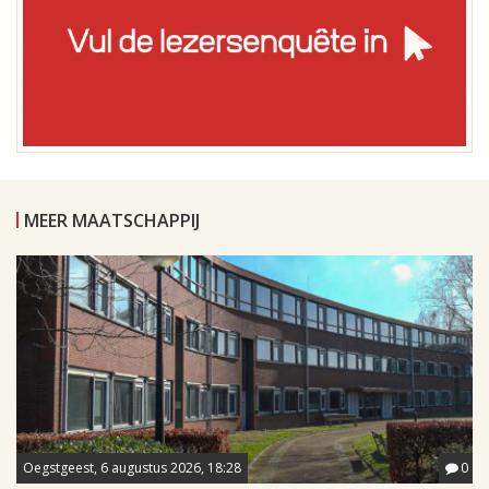
MEER MAATSCHAPPIJ
Oegstgeest, 6 augustus 2026, 18:28
0