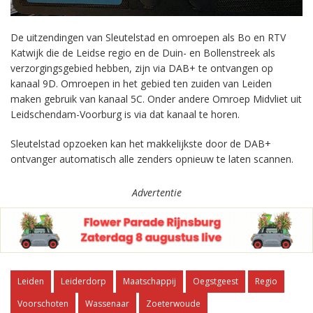
De uitzendingen van Sleutelstad en omroepen als Bo en RTV
Katwijk die de Leidse regio en de Duin- en Bollenstreek als
verzorgingsgebied hebben, zijn via DAB+ te ontvangen op
kanaal 9D. Omroepen in het gebied ten zuiden van Leiden
maken gebruik van kanaal 5C. Onder andere Omroep Midvliet uit
Leidschendam-Voorburg is via dat kanaal te horen.
Sleutelstad opzoeken kan het makkelijkste door de DAB+
ontvanger automatisch alle zenders opnieuw te laten scannen.
Advertentie
Leiden
Leiderdorp
Maatschappij
Oegstgeest
Regio
Voorschoten
Wassenaar
Zoeterwoude