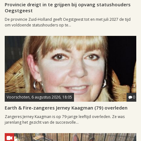
Provincie dreigt in te grijpen bij opvang statushouders
Oegstgeest
De provincie Zuid-Holland geeft Oegstgeest tot en met juli 2027 de tijd
om voldoende statushouders op te...
Voorschoten, 6 augustus 2026, 18:05
0
Earth & Fire-zangeres Jerney Kaagman (79) overleden
Zangeres Jerney Kaagman is op 79-jarige leeftijd overleden. Ze was
jarenlang het gezicht van de succesvolle...