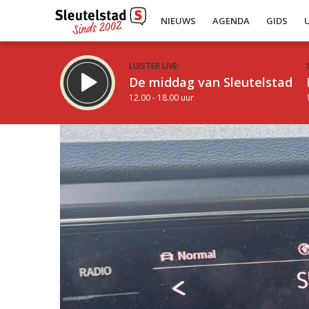
NIEUWS
AGENDA
GIDS
LUISTER LIVE:
De middag van Sleutelstad
12.00 - 18.00 uur
Inklappen