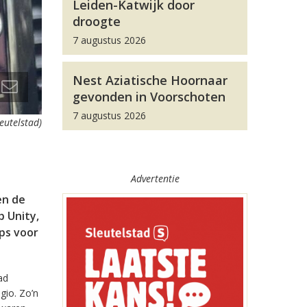
Leiden-Katwijk door
droogte
7 augustus 2026
Nest Aziatische Hoornaar
gevonden in Voorschoten
7 augustus 2026
leutelstad)
Advertentie
en de
 Unity,
pps voor
ad
gio. Zo’n