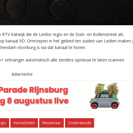
RTV Katwijk die de Leidse regio en de Duin- en Bollenstreek als
 op kanaal 9D. Omroepen in het gebied ten zuiden van Leiden maken 
chendam-Voorburg is via dat kanaal te horen.
+ ontvanger automatisch alle zenders opnieuw te laten scannen.
Advertentie
egio
Voorschoten
Wassenaar
Zoeterwoude