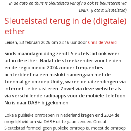
In de auto en thuis is Sleutelstad vanaf nu ook te beluisteren via
DAB+. (Foto's: Sleutelstad)
Sleutelstad terug in de (digitale)
ether
Leiden, 23 februari 2026 om 22:16 uur door
Chris de Waard
Sinds maandagmiddag zendt Sleutelstad ook weer
uit in de ether. Nadat de streekzender voor Leiden
en de regio medio 2024 zonder frequenties
achterbleef na een mislukt samengaan met de
toenmalige omroep Unity, waren de uitzendingen via
internet te beluisteren. Zowel via deze website als
via verschillende radioapps voor de mobiele telefoon.
Nu is daar DAB+ bijgekomen.
Lokale publieke omroepen in Nederland kregen eind 2024 de
mogelijkheid om via DAB+ uit te gaan zenden. Omdat
Sleutelstad formeel geen publieke omroep is, moest de omroep