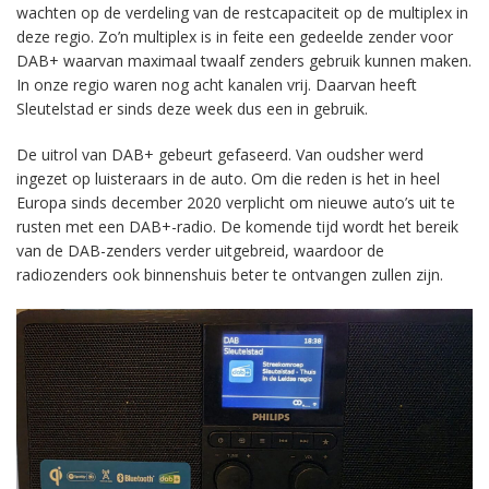
wachten op de verdeling van de restcapaciteit op de multiplex in
deze regio. Zo’n multiplex is in feite een gedeelde zender voor
DAB+ waarvan maximaal twaalf zenders gebruik kunnen maken.
In onze regio waren nog acht kanalen vrij. Daarvan heeft
Sleutelstad er sinds deze week dus een in gebruik.
De uitrol van DAB+ gebeurt gefaseerd. Van oudsher werd
ingezet op luisteraars in de auto. Om die reden is het in heel
Europa sinds december 2020 verplicht om nieuwe auto’s uit te
rusten met een DAB+-radio. De komende tijd wordt het bereik
van de DAB-zenders verder uitgebreid, waardoor de
radiozenders ook binnenshuis beter te ontvangen zullen zijn.