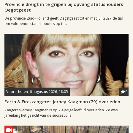
Provincie dreigt in te grijpen bij opvang statushouders
Oegstgeest
De provincie Zuid-Holland geeft Oegstgeest tot en met juli 2027 de tijd
om voldoende statushouders op te...
Voorschoten, 6 augustus 2026, 18:05
0
Earth & Fire-zangeres Jerney Kaagman (79) overleden
Zangeres Jerney Kaagman is op 79-jarige leeftijd overleden. Ze was
jarenlang het gezicht van de succesvolle...