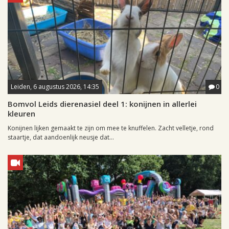
Leiden, 6 augustus 2026, 14:35
0
Bomvol Leids dierenasiel deel 1: konijnen in allerlei
kleuren
Konijnen lijken gemaakt te zijn om mee te knuffelen. Zacht velletje, rond
staartje, dat aandoenlijk neusje dat...