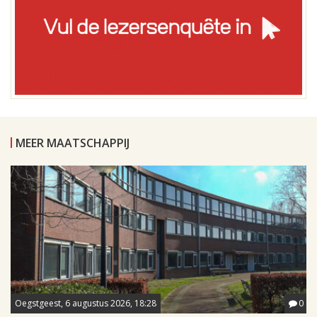
MEER MAATSCHAPPIJ
Oegstgeest, 6 augustus 2026, 18:28
0