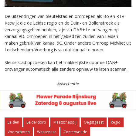
De uitzendingen van Sleutelstad en omroepen als Bo en RTV
Katwijk die de Leidse regio en de Duin- en Bollenstreek als
verzorgingsgebied hebben, zijn via DAB+ te ontvangen op
kanaal 9D. Omroepen in het gebied ten zuiden van Leiden
maken gebruik van kanaal 5C. Onder andere Omroep Midvliet uit
Leidschendam-Voorburg is via dat kanaal te horen.
Sleutelstad opzoeken kan het makkelijkste door de DAB+
ontvanger automatisch alle zenders opnieuw te laten scannen.
Advertentie
Leiden
Leiderdorp
Maatschappij
Oegstgeest
Regio
Voorschoten
Wassenaar
Zoeterwoude