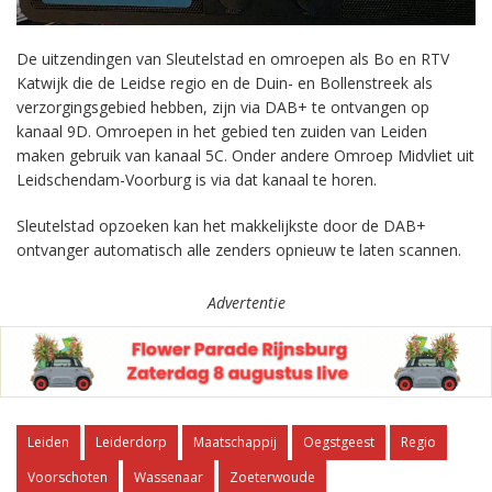
De uitzendingen van Sleutelstad en omroepen als Bo en RTV
Katwijk die de Leidse regio en de Duin- en Bollenstreek als
verzorgingsgebied hebben, zijn via DAB+ te ontvangen op
kanaal 9D. Omroepen in het gebied ten zuiden van Leiden
maken gebruik van kanaal 5C. Onder andere Omroep Midvliet uit
Leidschendam-Voorburg is via dat kanaal te horen.
Sleutelstad opzoeken kan het makkelijkste door de DAB+
ontvanger automatisch alle zenders opnieuw te laten scannen.
Advertentie
Leiden
Leiderdorp
Maatschappij
Oegstgeest
Regio
Voorschoten
Wassenaar
Zoeterwoude