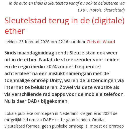
In de auto en thuis is Sleutelstad vanaf nu ook te beluisteren via
DAB+. (Foto's: Sleutelstad)
Sleutelstad terug in de (digitale)
ether
Leiden, 23 februari 2026 om 22:16 uur door
Chris de Waard
Sinds maandagmiddag zendt Sleutelstad ook weer
uit in de ether. Nadat de streekzender voor Leiden
en de regio medio 2024 zonder frequenties
achterbleef na een mislukt samengaan met de
toenmalige omroep Unity, waren de uitzendingen via
internet te beluisteren. Zowel via deze website als
via verschillende radioapps voor de mobiele telefoon.
Nu is daar DAB+ bijgekomen.
Lokale publieke omroepen in Nederland kregen eind 2024 de
mogelijkheid om via DAB+ uit te gaan zenden. Omdat
Sleutelstad formeel geen publieke omroep is, moest de omroep