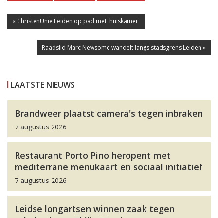
« ChristenUnie Leiden op pad met 'huiskamer'
Raadslid Marc Newsome wandelt langs stadsgrens Leiden »
LAATSTE NIEUWS
Brandweer plaatst camera's tegen inbraken
7 augustus 2026
Restaurant Porto Pino heropent met
mediterrane menukaart en sociaal initiatief
7 augustus 2026
Leidse longartsen winnen zaak tegen