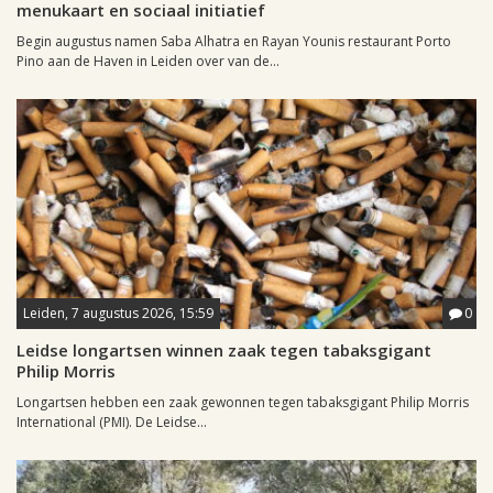
menukaart en sociaal initiatief
Begin augustus namen Saba Alhatra en Rayan Younis restaurant Porto
Pino aan de Haven in Leiden over van de...
Leiden, 7 augustus 2026, 15:59
0
Leidse longartsen winnen zaak tegen tabaksgigant
Philip Morris
Longartsen hebben een zaak gewonnen tegen tabaksgigant Philip Morris
International (PMI). De Leidse...