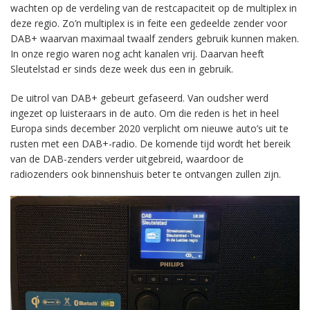
wachten op de verdeling van de restcapaciteit op de multiplex in
deze regio. Zo’n multiplex is in feite een gedeelde zender voor
DAB+ waarvan maximaal twaalf zenders gebruik kunnen maken.
In onze regio waren nog acht kanalen vrij. Daarvan heeft
Sleutelstad er sinds deze week dus een in gebruik.
De uitrol van DAB+ gebeurt gefaseerd. Van oudsher werd
ingezet op luisteraars in de auto. Om die reden is het in heel
Europa sinds december 2020 verplicht om nieuwe auto’s uit te
rusten met een DAB+-radio. De komende tijd wordt het bereik
van de DAB-zenders verder uitgebreid, waardoor de
radiozenders ook binnenshuis beter te ontvangen zullen zijn.