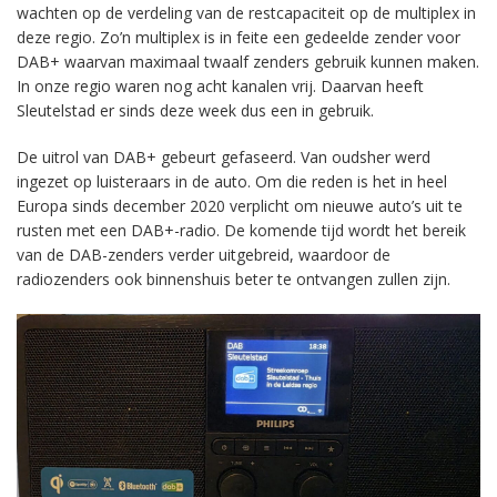
wachten op de verdeling van de restcapaciteit op de multiplex in
deze regio. Zo’n multiplex is in feite een gedeelde zender voor
DAB+ waarvan maximaal twaalf zenders gebruik kunnen maken.
In onze regio waren nog acht kanalen vrij. Daarvan heeft
Sleutelstad er sinds deze week dus een in gebruik.
De uitrol van DAB+ gebeurt gefaseerd. Van oudsher werd
ingezet op luisteraars in de auto. Om die reden is het in heel
Europa sinds december 2020 verplicht om nieuwe auto’s uit te
rusten met een DAB+-radio. De komende tijd wordt het bereik
van de DAB-zenders verder uitgebreid, waardoor de
radiozenders ook binnenshuis beter te ontvangen zullen zijn.