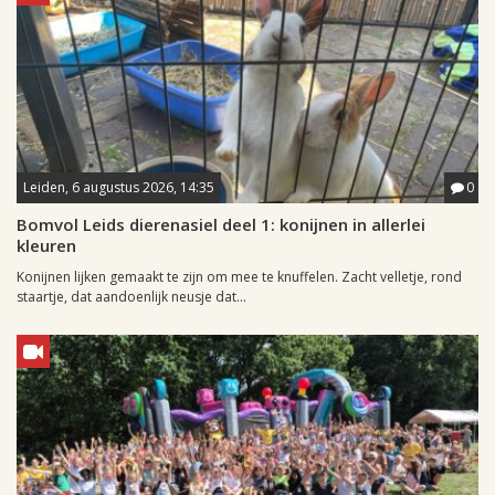
Leiden, 6 augustus 2026, 14:35
0
Bomvol Leids dierenasiel deel 1: konijnen in allerlei
kleuren
Konijnen lijken gemaakt te zijn om mee te knuffelen. Zacht velletje, rond
staartje, dat aandoenlijk neusje dat...