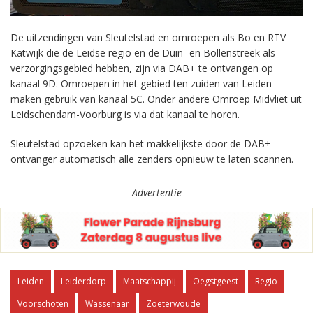
De uitzendingen van Sleutelstad en omroepen als Bo en RTV
Katwijk die de Leidse regio en de Duin- en Bollenstreek als
verzorgingsgebied hebben, zijn via DAB+ te ontvangen op
kanaal 9D. Omroepen in het gebied ten zuiden van Leiden
maken gebruik van kanaal 5C. Onder andere Omroep Midvliet uit
Leidschendam-Voorburg is via dat kanaal te horen.
Sleutelstad opzoeken kan het makkelijkste door de DAB+
ontvanger automatisch alle zenders opnieuw te laten scannen.
Advertentie
Leiden
Leiderdorp
Maatschappij
Oegstgeest
Regio
Voorschoten
Wassenaar
Zoeterwoude