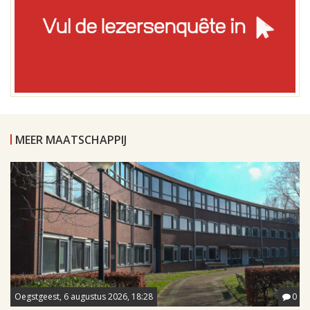
MEER MAATSCHAPPIJ
Oegstgeest, 6 augustus 2026, 18:28
0