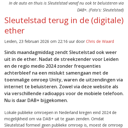
In de auto en thuis is Sleutelstad vanaf nu ook te beluisteren via
DAB+. (Foto's: Sleutelstad)
Sleutelstad terug in de (digitale)
ether
Leiden, 23 februari 2026 om 22:16 uur door
Chris de Waard
Sinds maandagmiddag zendt Sleutelstad ook weer
uit in de ether. Nadat de streekzender voor Leiden
en de regio medio 2024 zonder frequenties
achterbleef na een mislukt samengaan met de
toenmalige omroep Unity, waren de uitzendingen via
internet te beluisteren. Zowel via deze website als
via verschillende radioapps voor de mobiele telefoon.
Nu is daar DAB+ bijgekomen.
Lokale publieke omroepen in Nederland kregen eind 2024 de
mogelijkheid om via DAB+ uit te gaan zenden. Omdat
Sleutelstad formeel geen publieke omroep is, moest de omroep