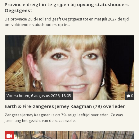
Provincie dreigt in te grijpen bij opvang statushouders
Oegstgeest
De provincie Zuid-Holland geeft Oegstgeest tot en met juli 2027 de tijd
om voldoende statushouders op te...
Voorschoten, 6 augustus 2026, 18:05
0
Earth & Fire-zangeres Jerney Kaagman (79) overleden
Zangeres Jerney Kaagman is op 79-jarige leeftijd overleden. Ze was
jarenlang het gezicht van de succesvolle...