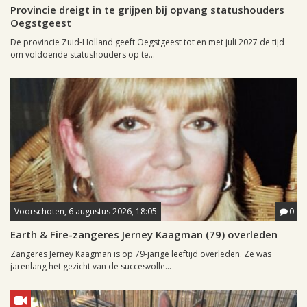
Provincie dreigt in te grijpen bij opvang statushouders
Oegstgeest
De provincie Zuid-Holland geeft Oegstgeest tot en met juli 2027 de tijd
om voldoende statushouders op te...
Voorschoten, 6 augustus 2026, 18:05
0
Earth & Fire-zangeres Jerney Kaagman (79) overleden
Zangeres Jerney Kaagman is op 79-jarige leeftijd overleden. Ze was
jarenlang het gezicht van de succesvolle...