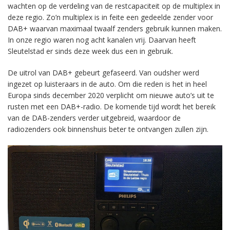
wachten op de verdeling van de restcapaciteit op de multiplex in
deze regio. Zo’n multiplex is in feite een gedeelde zender voor
DAB+ waarvan maximaal twaalf zenders gebruik kunnen maken.
In onze regio waren nog acht kanalen vrij. Daarvan heeft
Sleutelstad er sinds deze week dus een in gebruik.
De uitrol van DAB+ gebeurt gefaseerd. Van oudsher werd
ingezet op luisteraars in de auto. Om die reden is het in heel
Europa sinds december 2020 verplicht om nieuwe auto’s uit te
rusten met een DAB+-radio. De komende tijd wordt het bereik
van de DAB-zenders verder uitgebreid, waardoor de
radiozenders ook binnenshuis beter te ontvangen zullen zijn.