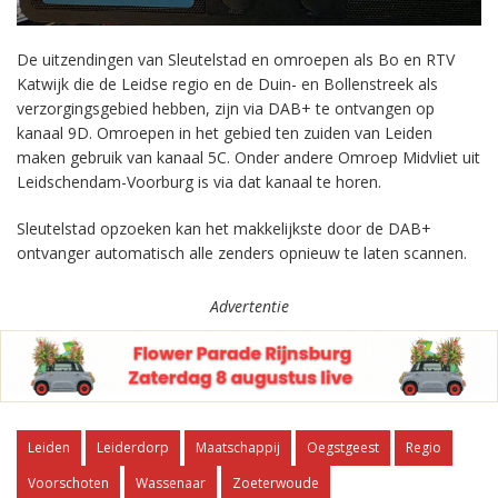
De uitzendingen van Sleutelstad en omroepen als Bo en RTV
Katwijk die de Leidse regio en de Duin- en Bollenstreek als
verzorgingsgebied hebben, zijn via DAB+ te ontvangen op
kanaal 9D. Omroepen in het gebied ten zuiden van Leiden
maken gebruik van kanaal 5C. Onder andere Omroep Midvliet uit
Leidschendam-Voorburg is via dat kanaal te horen.
Sleutelstad opzoeken kan het makkelijkste door de DAB+
ontvanger automatisch alle zenders opnieuw te laten scannen.
Advertentie
Leiden
Leiderdorp
Maatschappij
Oegstgeest
Regio
Voorschoten
Wassenaar
Zoeterwoude