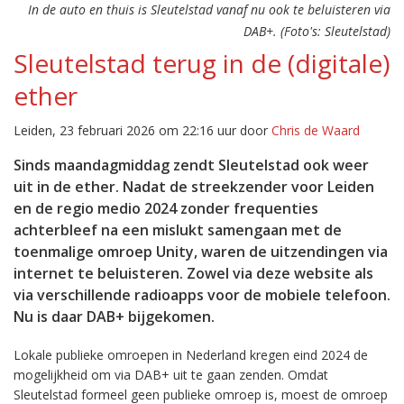
In de auto en thuis is Sleutelstad vanaf nu ook te beluisteren via
DAB+. (Foto's: Sleutelstad)
Sleutelstad terug in de (digitale)
ether
Leiden, 23 februari 2026 om 22:16 uur door
Chris de Waard
Sinds maandagmiddag zendt Sleutelstad ook weer
uit in de ether. Nadat de streekzender voor Leiden
en de regio medio 2024 zonder frequenties
achterbleef na een mislukt samengaan met de
toenmalige omroep Unity, waren de uitzendingen via
internet te beluisteren. Zowel via deze website als
via verschillende radioapps voor de mobiele telefoon.
Nu is daar DAB+ bijgekomen.
Lokale publieke omroepen in Nederland kregen eind 2024 de
mogelijkheid om via DAB+ uit te gaan zenden. Omdat
Sleutelstad formeel geen publieke omroep is, moest de omroep