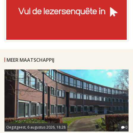
MEER MAATSCHAPPIJ
Oegstgeest, 6 augustus 2026, 18:28
0