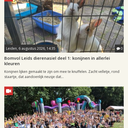
Leiden, 6 augustus 2026, 14:35
0
Bomvol Leids dierenasiel deel 1: konijnen in allerlei
kleuren
Konijnen lijken gemaakt te zijn om mee te knuffelen. Zacht velletje, rond
staartje, dat aandoenlijk neusje dat...