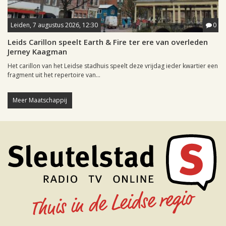
Leiden, 7 augustus 2026, 12:30
0
Leids Carillon speelt Earth & Fire ter ere van overleden
Jerney Kaagman
Het carillon van het Leidse stadhuis speelt deze vrijdag ieder kwartier een
fragment uit het repertoire van...
Meer Maatschappij