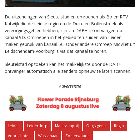
De uitzendingen van Sleutelstad en omroepen als Bo en RTV
Katwijk die de Leidse regio en de Duin- en Bollenstreek als
verzorgingsgebied hebben, zijn via DAB+ te ontvangen op
kanaal 9D. Omroepen in het gebied ten zuiden van Leiden
maken gebruik van kanaal 5C. Onder andere Omroep Midvliet uit
Leidschendam-Voorburg is via dat kanaal te horen.
Sleutelstad opzoeken kan het makkelijkste door de DAB+
ontvanger automatisch alle zenders opnieuw te laten scannen.
Advertentie
Leiden
Leiderdorp
Maatschappij
Oegstgeest
Regio
Voorschoten
Wassenaar
Zoeterwoude