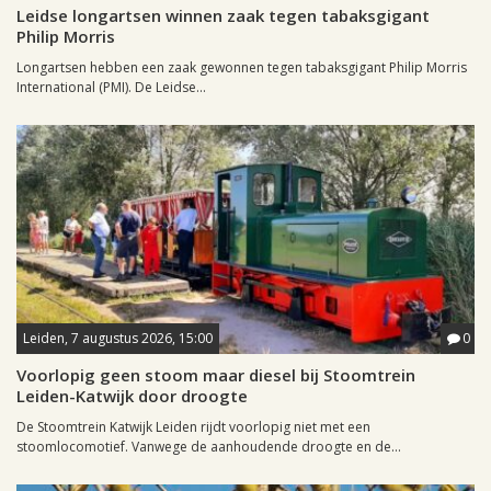
Leidse longartsen winnen zaak tegen tabaksgigant
Philip Morris
Longartsen hebben een zaak gewonnen tegen tabaksgigant Philip Morris
International (PMI). De Leidse...
Leiden, 7 augustus 2026, 15:00
0
Voorlopig geen stoom maar diesel bij Stoomtrein
Leiden-Katwijk door droogte
De Stoomtrein Katwijk Leiden rijdt voorlopig niet met een
stoomlocomotief. Vanwege de aanhoudende droogte en de...