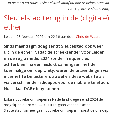
In de auto en thuis is Sleutelstad vanaf nu ook te beluisteren via
DAB+. (Foto's: Sleutelstad)
Sleutelstad terug in de (digitale)
ether
Leiden, 23 februari 2026 om 22:16 uur door
Chris de Waard
Sinds maandagmiddag zendt Sleutelstad ook weer
uit in de ether. Nadat de streekzender voor Leiden
en de regio medio 2024 zonder frequenties
achterbleef na een mislukt samengaan met de
toenmalige omroep Unity, waren de uitzendingen via
internet te beluisteren. Zowel via deze website als
via verschillende radioapps voor de mobiele telefoon.
Nu is daar DAB+ bijgekomen.
Lokale publieke omroepen in Nederland kregen eind 2024 de
mogelijkheid om via DAB+ uit te gaan zenden. Omdat
Sleutelstad formeel geen publieke omroep is, moest de omroep