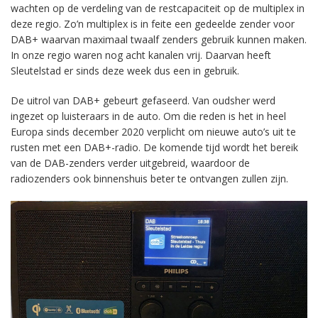
wachten op de verdeling van de restcapaciteit op de multiplex in
deze regio. Zo’n multiplex is in feite een gedeelde zender voor
DAB+ waarvan maximaal twaalf zenders gebruik kunnen maken.
In onze regio waren nog acht kanalen vrij. Daarvan heeft
Sleutelstad er sinds deze week dus een in gebruik.
De uitrol van DAB+ gebeurt gefaseerd. Van oudsher werd
ingezet op luisteraars in de auto. Om die reden is het in heel
Europa sinds december 2020 verplicht om nieuwe auto’s uit te
rusten met een DAB+-radio. De komende tijd wordt het bereik
van de DAB-zenders verder uitgebreid, waardoor de
radiozenders ook binnenshuis beter te ontvangen zullen zijn.