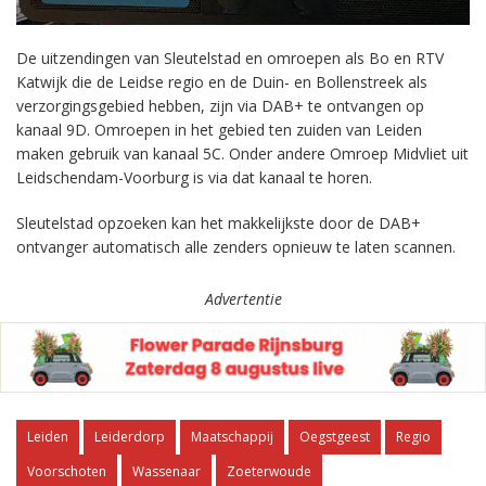
De uitzendingen van Sleutelstad en omroepen als Bo en RTV
Katwijk die de Leidse regio en de Duin- en Bollenstreek als
verzorgingsgebied hebben, zijn via DAB+ te ontvangen op
kanaal 9D. Omroepen in het gebied ten zuiden van Leiden
maken gebruik van kanaal 5C. Onder andere Omroep Midvliet uit
Leidschendam-Voorburg is via dat kanaal te horen.
Sleutelstad opzoeken kan het makkelijkste door de DAB+
ontvanger automatisch alle zenders opnieuw te laten scannen.
Advertentie
Leiden
Leiderdorp
Maatschappij
Oegstgeest
Regio
Voorschoten
Wassenaar
Zoeterwoude