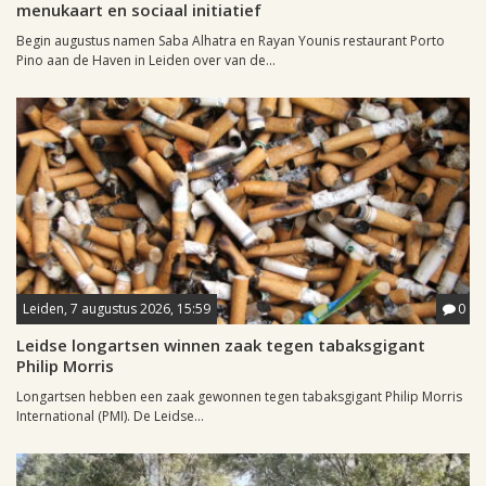
menukaart en sociaal initiatief
Begin augustus namen Saba Alhatra en Rayan Younis restaurant Porto
Pino aan de Haven in Leiden over van de...
Leiden, 7 augustus 2026, 15:59
0
Leidse longartsen winnen zaak tegen tabaksgigant
Philip Morris
Longartsen hebben een zaak gewonnen tegen tabaksgigant Philip Morris
International (PMI). De Leidse...