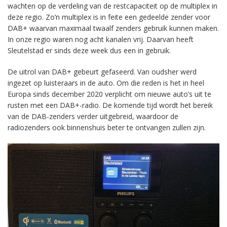
wachten op de verdeling van de restcapaciteit op de multiplex in
deze regio. Zo’n multiplex is in feite een gedeelde zender voor
DAB+ waarvan maximaal twaalf zenders gebruik kunnen maken.
In onze regio waren nog acht kanalen vrij. Daarvan heeft
Sleutelstad er sinds deze week dus een in gebruik.
De uitrol van DAB+ gebeurt gefaseerd. Van oudsher werd
ingezet op luisteraars in de auto. Om die reden is het in heel
Europa sinds december 2020 verplicht om nieuwe auto’s uit te
rusten met een DAB+-radio. De komende tijd wordt het bereik
van de DAB-zenders verder uitgebreid, waardoor de
radiozenders ook binnenshuis beter te ontvangen zullen zijn.