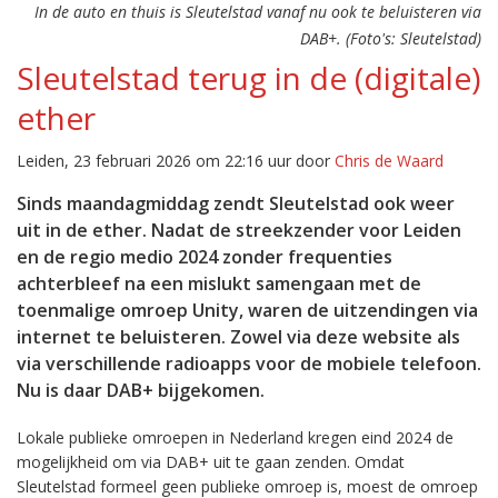
In de auto en thuis is Sleutelstad vanaf nu ook te beluisteren via
DAB+. (Foto's: Sleutelstad)
Sleutelstad terug in de (digitale)
ether
Leiden, 23 februari 2026 om 22:16 uur door
Chris de Waard
Sinds maandagmiddag zendt Sleutelstad ook weer
uit in de ether. Nadat de streekzender voor Leiden
en de regio medio 2024 zonder frequenties
achterbleef na een mislukt samengaan met de
toenmalige omroep Unity, waren de uitzendingen via
internet te beluisteren. Zowel via deze website als
via verschillende radioapps voor de mobiele telefoon.
Nu is daar DAB+ bijgekomen.
Lokale publieke omroepen in Nederland kregen eind 2024 de
mogelijkheid om via DAB+ uit te gaan zenden. Omdat
Sleutelstad formeel geen publieke omroep is, moest de omroep