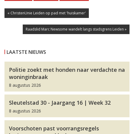
« ChristenUnie Leiden op pad met 'huiskamer'
Raadslid Marc Newsome wandelt langs stadsgrens Leiden »
LAATSTE NIEUWS
Politie zoekt met honden naar verdachte na
woninginbraak
8 augustus 2026
Sleutelstad 30 - Jaargang 16 | Week 32
8 augustus 2026
Voorschoten past voorrangsregels