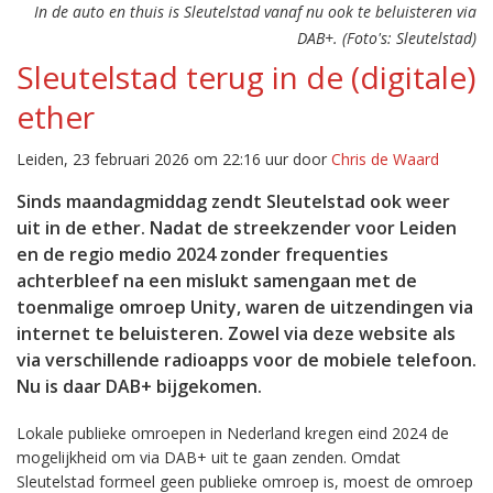
In de auto en thuis is Sleutelstad vanaf nu ook te beluisteren via
DAB+. (Foto's: Sleutelstad)
Sleutelstad terug in de (digitale)
ether
Leiden, 23 februari 2026 om 22:16 uur door
Chris de Waard
Sinds maandagmiddag zendt Sleutelstad ook weer
uit in de ether. Nadat de streekzender voor Leiden
en de regio medio 2024 zonder frequenties
achterbleef na een mislukt samengaan met de
toenmalige omroep Unity, waren de uitzendingen via
internet te beluisteren. Zowel via deze website als
via verschillende radioapps voor de mobiele telefoon.
Nu is daar DAB+ bijgekomen.
Lokale publieke omroepen in Nederland kregen eind 2024 de
mogelijkheid om via DAB+ uit te gaan zenden. Omdat
Sleutelstad formeel geen publieke omroep is, moest de omroep