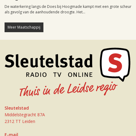
De waterkering langs de Does bij Hoogmade kampt met een grote scheur
als gevolg van de aanhoudende droogte. Het...
Meer Maatschappij
Sleutelstad
Middelstegracht 87A
2312 TT Leiden
E-mail