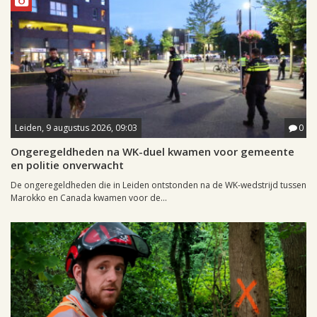
Leiden, 9 augustus 2026, 09:03
0
Ongeregeldheden na WK-duel kwamen voor gemeente
en politie onverwacht
De ongeregeldheden die in Leiden ontstonden na de WK-wedstrijd tussen
Marokko en Canada kwamen voor de...