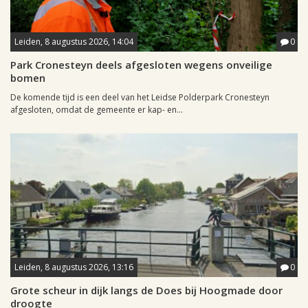
Leiden, 8 augustus 2026, 14:04
0
Park Cronesteyn deels afgesloten wegens onveilige
bomen
De komende tijd is een deel van het Leidse Polderpark Cronesteyn
afgesloten, omdat de gemeente er kap- en...
Leiden, 8 augustus 2026, 13:16
0
Grote scheur in dijk langs de Does bij Hoogmade door
droogte