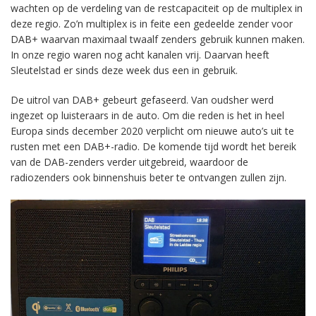
wachten op de verdeling van de restcapaciteit op de multiplex in
deze regio. Zo’n multiplex is in feite een gedeelde zender voor
DAB+ waarvan maximaal twaalf zenders gebruik kunnen maken.
In onze regio waren nog acht kanalen vrij. Daarvan heeft
Sleutelstad er sinds deze week dus een in gebruik.
De uitrol van DAB+ gebeurt gefaseerd. Van oudsher werd
ingezet op luisteraars in de auto. Om die reden is het in heel
Europa sinds december 2020 verplicht om nieuwe auto’s uit te
rusten met een DAB+-radio. De komende tijd wordt het bereik
van de DAB-zenders verder uitgebreid, waardoor de
radiozenders ook binnenshuis beter te ontvangen zullen zijn.