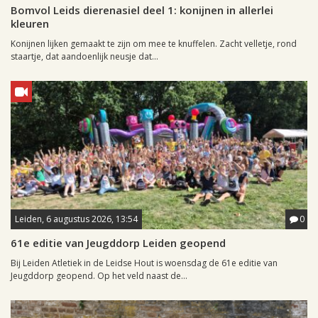
Bomvol Leids dierenasiel deel 1: konijnen in allerlei
kleuren
Konijnen lijken gemaakt te zijn om mee te knuffelen. Zacht velletje, rond
staartje, dat aandoenlijk neusje dat...
Leiden, 6 augustus 2026, 13:54
0
61e editie van Jeugddorp Leiden geopend
Bij Leiden Atletiek in de Leidse Hout is woensdag de 61e editie van
Jeugddorp geopend. Op het veld naast de...