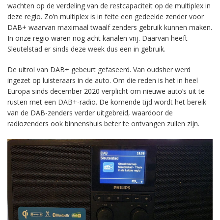
wachten op de verdeling van de restcapaciteit op de multiplex in
deze regio. Zo’n multiplex is in feite een gedeelde zender voor
DAB+ waarvan maximaal twaalf zenders gebruik kunnen maken.
In onze regio waren nog acht kanalen vrij. Daarvan heeft
Sleutelstad er sinds deze week dus een in gebruik.
De uitrol van DAB+ gebeurt gefaseerd. Van oudsher werd
ingezet op luisteraars in de auto. Om die reden is het in heel
Europa sinds december 2020 verplicht om nieuwe auto’s uit te
rusten met een DAB+-radio. De komende tijd wordt het bereik
van de DAB-zenders verder uitgebreid, waardoor de
radiozenders ook binnenshuis beter te ontvangen zullen zijn.