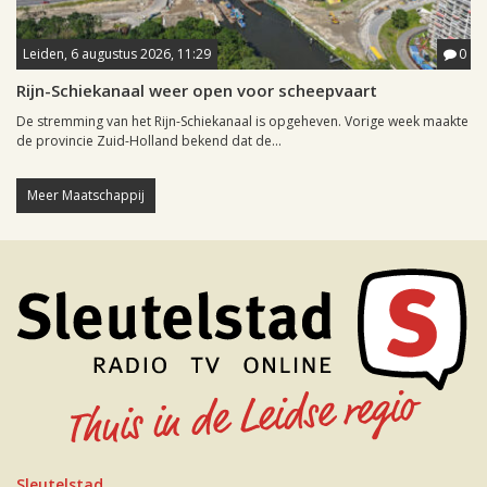
Leiden, 6 augustus 2026, 11:29
0
Rijn-Schiekanaal weer open voor scheepvaart
De stremming van het Rijn-Schiekanaal is opgeheven. Vorige week maakte
de provincie Zuid-Holland bekend dat de...
Meer Maatschappij
Sleutelstad