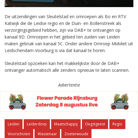
De uitzendingen van Sleutelstad en omroepen als Bo en RTV
Katwijk die de Leidse regio en de Duin- en Bollenstreek als
verzorgingsgebied hebben, zijn via DAB+ te ontvangen op
kanaal 9D. Omroepen in het gebied ten zuiden van Leiden
maken gebruik van kanaal 5C. Onder andere Omroep Midvliet uit
Leidschendam-Voorburg is via dat kanaal te horen.
Sleutelstad opzoeken kan het makkelijkste door de DAB+
ontvanger automatisch alle zenders opnieuw te laten scannen.
Advertentie
Leiden
Leiderdorp
Maatschappij
Oegstgeest
Regio
Voorschoten
Wassenaar
Zoeterwoude