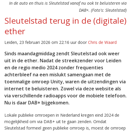
In de auto en thuis is Sleutelstad vanaf nu ook te beluisteren via
DAB+. (Foto's: Sleutelstad)
Sleutelstad terug in de (digitale)
ether
Leiden, 23 februari 2026 om 22:16 uur door
Chris de Waard
Sinds maandagmiddag zendt Sleutelstad ook weer
uit in de ether. Nadat de streekzender voor Leiden
en de regio medio 2024 zonder frequenties
achterbleef na een mislukt samengaan met de
toenmalige omroep Unity, waren de uitzendingen via
internet te beluisteren. Zowel via deze website als
via verschillende radioapps voor de mobiele telefoon.
Nu is daar DAB+ bijgekomen.
Lokale publieke omroepen in Nederland kregen eind 2024 de
mogelijkheid om via DAB+ uit te gaan zenden. Omdat
Sleutelstad formeel geen publieke omroep is, moest de omroep