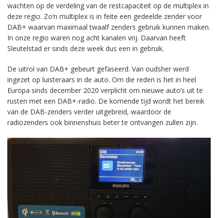
wachten op de verdeling van de restcapaciteit op de multiplex in
deze regio. Zo’n multiplex is in feite een gedeelde zender voor
DAB+ waarvan maximaal twaalf zenders gebruik kunnen maken.
In onze regio waren nog acht kanalen vrij. Daarvan heeft
Sleutelstad er sinds deze week dus een in gebruik.
De uitrol van DAB+ gebeurt gefaseerd. Van oudsher werd
ingezet op luisteraars in de auto. Om die reden is het in heel
Europa sinds december 2020 verplicht om nieuwe auto’s uit te
rusten met een DAB+-radio. De komende tijd wordt het bereik
van de DAB-zenders verder uitgebreid, waardoor de
radiozenders ook binnenshuis beter te ontvangen zullen zijn.