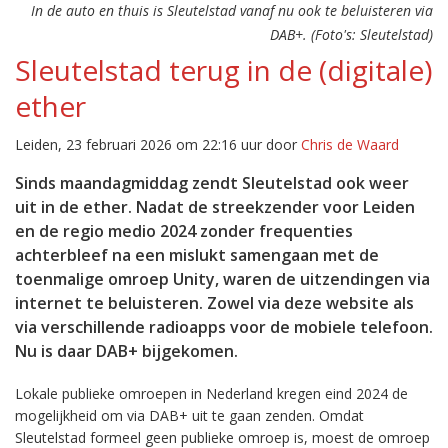
In de auto en thuis is Sleutelstad vanaf nu ook te beluisteren via
DAB+. (Foto's: Sleutelstad)
Sleutelstad terug in de (digitale)
ether
Leiden, 23 februari 2026 om 22:16 uur door
Chris de Waard
Sinds maandagmiddag zendt Sleutelstad ook weer
uit in de ether. Nadat de streekzender voor Leiden
en de regio medio 2024 zonder frequenties
achterbleef na een mislukt samengaan met de
toenmalige omroep Unity, waren de uitzendingen via
internet te beluisteren. Zowel via deze website als
via verschillende radioapps voor de mobiele telefoon.
Nu is daar DAB+ bijgekomen.
Lokale publieke omroepen in Nederland kregen eind 2024 de
mogelijkheid om via DAB+ uit te gaan zenden. Omdat
Sleutelstad formeel geen publieke omroep is, moest de omroep