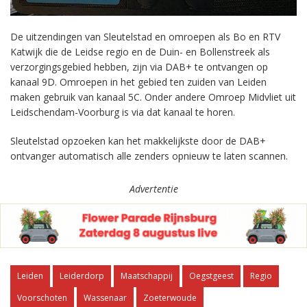
De uitzendingen van Sleutelstad en omroepen als Bo en RTV
Katwijk die de Leidse regio en de Duin- en Bollenstreek als
verzorgingsgebied hebben, zijn via DAB+ te ontvangen op
kanaal 9D. Omroepen in het gebied ten zuiden van Leiden
maken gebruik van kanaal 5C. Onder andere Omroep Midvliet uit
Leidschendam-Voorburg is via dat kanaal te horen.
Sleutelstad opzoeken kan het makkelijkste door de DAB+
ontvanger automatisch alle zenders opnieuw te laten scannen.
Advertentie
Leiden
Leiderdorp
Maatschappij
Oegstgeest
Regio
Voorschoten
Wassenaar
Zoeterwoude