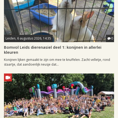
Leiden, 6 augustus 2026, 14:35
0
Bomvol Leids dierenasiel deel 1: konijnen in allerlei
kleuren
Konijnen lijken gemaakt te zijn om mee te knuffelen. Zacht velletje, rond
staartje, dat aandoenlijk neusje dat...