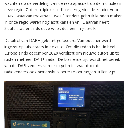
wachten op de verdeling van de restcapaciteit op de multiplex in
deze regio. Zo’n multiplex is in feite een gedeelde zender voor
DAB+ waarvan maximaal twaalf zenders gebruik kunnen maken.
In onze regio waren nog acht kanalen vrij. Daarvan heeft
Sleutelstad er sinds deze week dus een in gebruik.
De uitrol van DAB+ gebeurt gefaseerd. Van oudsher werd
ingezet op luisteraars in de auto. Om die reden is het in heel
Europa sinds december 2020 verplicht om nieuwe auto’s uit te
rusten met een DAB+-radio. De komende tijd wordt het bereik
van de DAB-zenders verder uitgebreid, waardoor de
radiozenders ook binnenshuis beter te ontvangen zullen zijn.