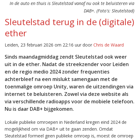
In de auto en thuis is Sleutelstad vanaf nu ook te beluisteren via
DAB+. (Foto's: Sleutelstad)
Sleutelstad terug in de (digitale)
ether
Leiden, 23 februari 2026 om 22:16 uur door
Chris de Waard
Sinds maandagmiddag zendt Sleutelstad ook weer
uit in de ether. Nadat de streekzender voor Leiden
en de regio medio 2024 zonder frequenties
achterbleef na een mislukt samengaan met de
toenmalige omroep Unity, waren de uitzendingen via
internet te beluisteren. Zowel via deze website als
via verschillende radioapps voor de mobiele telefoon.
Nu is daar DAB+ bijgekomen.
Lokale publieke omroepen in Nederland kregen eind 2024 de
mogelijkheid om via DAB+ uit te gaan zenden. Omdat
Sleutelstad formeel geen publieke omroep is, moest de omroep