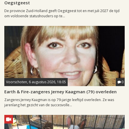
Oegstgeest
De provincie Zuid-Holland geeft Oegstgeest tot en met juli 2027 de tijd
om voldoende statushouders op te...
Voorschoten, 6 augustus 2026, 18:05
0
Earth & Fire-zangeres Jerney Kaagman (79) overleden
Zangeres Jerney Kaagman is op 79-jarige leeftijd overleden. Ze was
jarenlang het gezicht van de succesvolle...