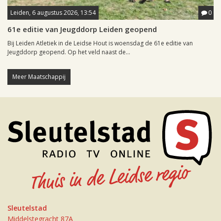
Leiden, 6 augustus 2026, 13:54
0
61e editie van Jeugddorp Leiden geopend
Bij Leiden Atletiek in de Leidse Hout is woensdag de 61e editie van
Jeugddorp geopend. Op het veld naast de...
Meer Maatschappij
Sleutelstad
Middelstegracht 87A