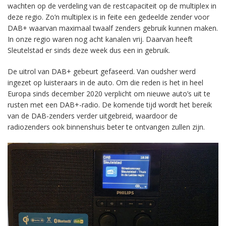
wachten op de verdeling van de restcapaciteit op de multiplex in
deze regio. Zo’n multiplex is in feite een gedeelde zender voor
DAB+ waarvan maximaal twaalf zenders gebruik kunnen maken.
In onze regio waren nog acht kanalen vrij. Daarvan heeft
Sleutelstad er sinds deze week dus een in gebruik.
De uitrol van DAB+ gebeurt gefaseerd. Van oudsher werd
ingezet op luisteraars in de auto. Om die reden is het in heel
Europa sinds december 2020 verplicht om nieuwe auto’s uit te
rusten met een DAB+-radio. De komende tijd wordt het bereik
van de DAB-zenders verder uitgebreid, waardoor de
radiozenders ook binnenshuis beter te ontvangen zullen zijn.