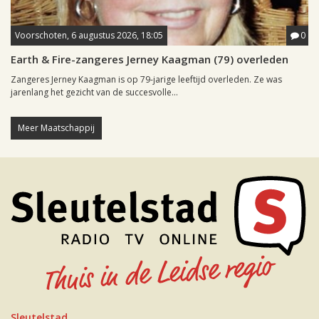
Voorschoten, 6 augustus 2026, 18:05
0
Earth & Fire-zangeres Jerney Kaagman (79) overleden
Zangeres Jerney Kaagman is op 79-jarige leeftijd overleden. Ze was
jarenlang het gezicht van de succesvolle...
Meer Maatschappij
Sleutelstad