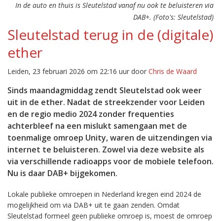
In de auto en thuis is Sleutelstad vanaf nu ook te beluisteren via
DAB+. (Foto's: Sleutelstad)
Sleutelstad terug in de (digitale)
ether
Leiden, 23 februari 2026 om 22:16 uur door
Chris de Waard
Sinds maandagmiddag zendt Sleutelstad ook weer
uit in de ether. Nadat de streekzender voor Leiden
en de regio medio 2024 zonder frequenties
achterbleef na een mislukt samengaan met de
toenmalige omroep Unity, waren de uitzendingen via
internet te beluisteren. Zowel via deze website als
via verschillende radioapps voor de mobiele telefoon.
Nu is daar DAB+ bijgekomen.
Lokale publieke omroepen in Nederland kregen eind 2024 de
mogelijkheid om via DAB+ uit te gaan zenden. Omdat
Sleutelstad formeel geen publieke omroep is, moest de omroep