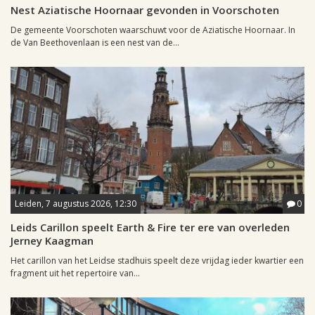
Nest Aziatische Hoornaar gevonden in Voorschoten
De gemeente Voorschoten waarschuwt voor de Aziatische Hoornaar. In
de Van Beethovenlaan is een nest van de...
Leiden, 7 augustus 2026, 12:30
0
Leids Carillon speelt Earth & Fire ter ere van overleden
Jerney Kaagman
Het carillon van het Leidse stadhuis speelt deze vrijdag ieder kwartier een
fragment uit het repertoire van...