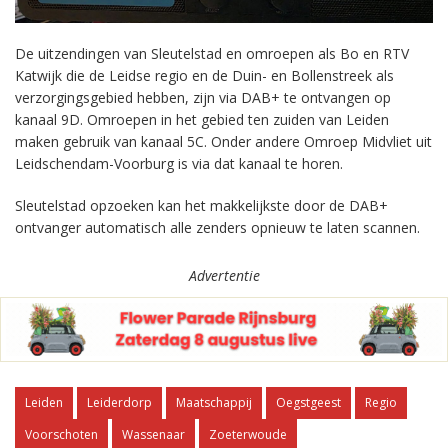
De uitzendingen van Sleutelstad en omroepen als Bo en RTV
Katwijk die de Leidse regio en de Duin- en Bollenstreek als
verzorgingsgebied hebben, zijn via DAB+ te ontvangen op
kanaal 9D. Omroepen in het gebied ten zuiden van Leiden
maken gebruik van kanaal 5C. Onder andere Omroep Midvliet uit
Leidschendam-Voorburg is via dat kanaal te horen.
Sleutelstad opzoeken kan het makkelijkste door de DAB+
ontvanger automatisch alle zenders opnieuw te laten scannen.
Advertentie
Leiden
Leiderdorp
Maatschappij
Oegstgeest
Regio
Voorschoten
Wassenaar
Zoeterwoude