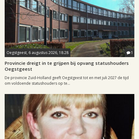
Oegstgeest, 6 augustus 2026, 18:28
1
Provincie dreigt in te grijpen bij opvang statushouders
Oegstgeest
De provincie Zuid-Holland geeft Oegstgeest tot en met juli 2027 de tijd
om voldoende statushouders op te...