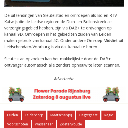
De uitzendingen van Sleutelstad en omroepen als Bo en RTV
Katwijk die de Leidse regio en de Duin- en Bollenstreek als
verzorgingsgebied hebben, zijn via DAB+ te ontvangen op
kanaal 9D. Omroepen in het gebied ten zuiden van Leiden
maken gebruik van kanaal 5C. Onder andere Omroep Midvliet uit
Leidschendam-Voorburg is via dat kanaal te horen.
Sleutelstad opzoeken kan het makkelijkste door de DAB+
ontvanger automatisch alle zenders opnieuw te laten scannen.
Advertentie
Leiden
Leiderdorp
Maatschappij
Oegstgeest
Regio
Voorschoten
Wassenaar
Zoeterwoude