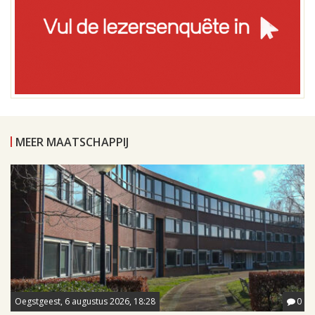
MEER MAATSCHAPPIJ
Oegstgeest, 6 augustus 2026, 18:28
0