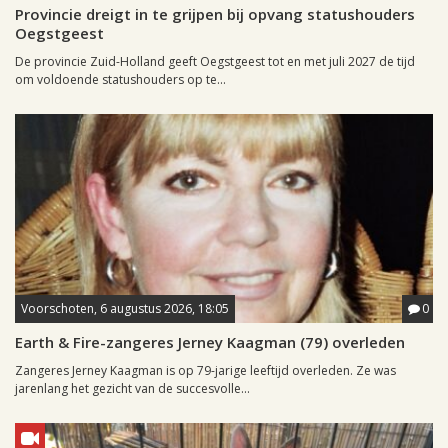
Provincie dreigt in te grijpen bij opvang statushouders
Oegstgeest
De provincie Zuid-Holland geeft Oegstgeest tot en met juli 2027 de tijd
om voldoende statushouders op te...
Voorschoten, 6 augustus 2026, 18:05
0
Earth & Fire-zangeres Jerney Kaagman (79) overleden
Zangeres Jerney Kaagman is op 79-jarige leeftijd overleden. Ze was
jarenlang het gezicht van de succesvolle...