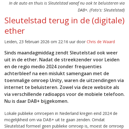
In de auto en thuis is Sleutelstad vanaf nu ook te beluisteren via
DAB+. (Foto's: Sleutelstad)
Sleutelstad terug in de (digitale)
ether
Leiden, 23 februari 2026 om 22:16 uur door
Chris de Waard
Sinds maandagmiddag zendt Sleutelstad ook weer
uit in de ether. Nadat de streekzender voor Leiden
en de regio medio 2024 zonder frequenties
achterbleef na een mislukt samengaan met de
toenmalige omroep Unity, waren de uitzendingen via
internet te beluisteren. Zowel via deze website als
via verschillende radioapps voor de mobiele telefoon.
Nu is daar DAB+ bijgekomen.
Lokale publieke omroepen in Nederland kregen eind 2024 de
mogelijkheid om via DAB+ uit te gaan zenden. Omdat
Sleutelstad formeel geen publieke omroep is, moest de omroep