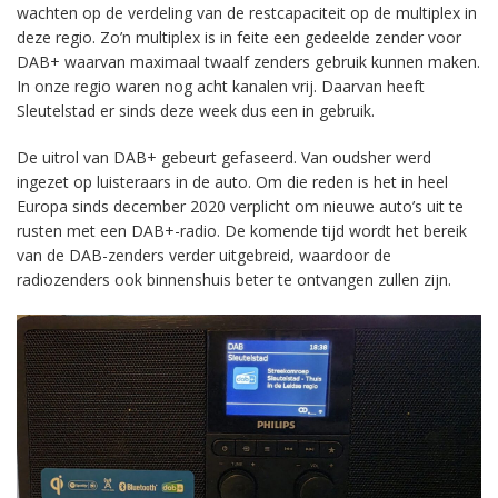
wachten op de verdeling van de restcapaciteit op de multiplex in
deze regio. Zo’n multiplex is in feite een gedeelde zender voor
DAB+ waarvan maximaal twaalf zenders gebruik kunnen maken.
In onze regio waren nog acht kanalen vrij. Daarvan heeft
Sleutelstad er sinds deze week dus een in gebruik.
De uitrol van DAB+ gebeurt gefaseerd. Van oudsher werd
ingezet op luisteraars in de auto. Om die reden is het in heel
Europa sinds december 2020 verplicht om nieuwe auto’s uit te
rusten met een DAB+-radio. De komende tijd wordt het bereik
van de DAB-zenders verder uitgebreid, waardoor de
radiozenders ook binnenshuis beter te ontvangen zullen zijn.