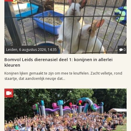
Leiden, 6 augustus 2026, 14:35
0
Bomvol Leids dierenasiel deel 1: konijnen in allerlei
kleuren
Konijnen lijken gemaakt te zijn om mee te knuffelen. Zacht velletje, rond
staartje, dat aandoenlijk neusje dat...