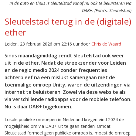
In de auto en thuis is Sleutelstad vanaf nu ook te beluisteren via
DAB+. (Foto's: Sleutelstad)
Sleutelstad terug in de (digitale)
ether
Leiden, 23 februari 2026 om 22:16 uur door
Chris de Waard
Sinds maandagmiddag zendt Sleutelstad ook weer
uit in de ether. Nadat de streekzender voor Leiden
en de regio medio 2024 zonder frequenties
achterbleef na een mislukt samengaan met de
toenmalige omroep Unity, waren de uitzendingen via
internet te beluisteren. Zowel via deze website als
via verschillende radioapps voor de mobiele telefoon.
Nu is daar DAB+ bijgekomen.
Lokale publieke omroepen in Nederland kregen eind 2024 de
mogelijkheid om via DAB+ uit te gaan zenden. Omdat
Sleutelstad formeel geen publieke omroep is, moest de omroep