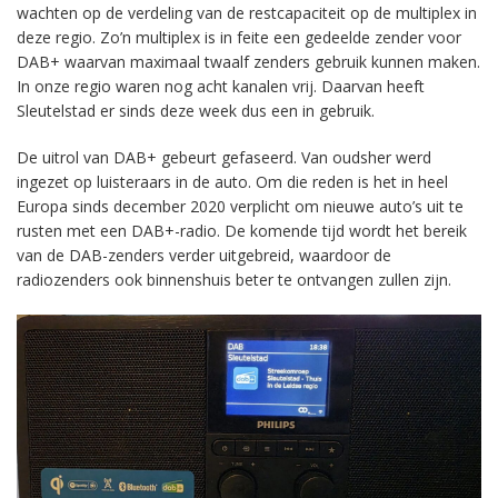
wachten op de verdeling van de restcapaciteit op de multiplex in
deze regio. Zo’n multiplex is in feite een gedeelde zender voor
DAB+ waarvan maximaal twaalf zenders gebruik kunnen maken.
In onze regio waren nog acht kanalen vrij. Daarvan heeft
Sleutelstad er sinds deze week dus een in gebruik.
De uitrol van DAB+ gebeurt gefaseerd. Van oudsher werd
ingezet op luisteraars in de auto. Om die reden is het in heel
Europa sinds december 2020 verplicht om nieuwe auto’s uit te
rusten met een DAB+-radio. De komende tijd wordt het bereik
van de DAB-zenders verder uitgebreid, waardoor de
radiozenders ook binnenshuis beter te ontvangen zullen zijn.