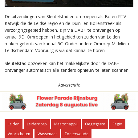
De uitzendingen van Sleutelstad en omroepen als Bo en RTV
Katwijk die de Leidse regio en de Duin- en Bollenstreek als
verzorgingsgebied hebben, zijn via DAB+ te ontvangen op
kanaal 9D. Omroepen in het gebied ten zuiden van Leiden
maken gebruik van kanaal 5C. Onder andere Omroep Midvliet uit
Leidschendam-Voorburg is via dat kanaal te horen.
Sleutelstad opzoeken kan het makkelijkste door de DAB+
ontvanger automatisch alle zenders opnieuw te laten scannen.
Advertentie
Leiden
Leiderdorp
Maatschappij
Oegstgeest
Regio
Voorschoten
Wassenaar
Zoeterwoude