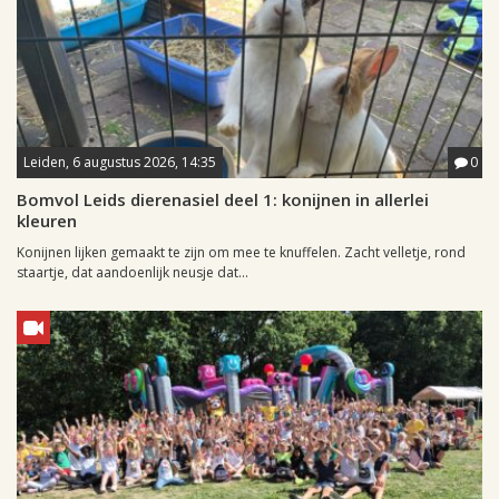
Leiden, 6 augustus 2026, 14:35
0
Bomvol Leids dierenasiel deel 1: konijnen in allerlei
kleuren
Konijnen lijken gemaakt te zijn om mee te knuffelen. Zacht velletje, rond
staartje, dat aandoenlijk neusje dat...