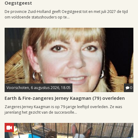
Oegstgeest
De provincie Zuid-Holland geeft Oegstgeest tot en met juli 2027 de tijd
om voldoende statushouders op te...
Voorschoten, 6 augustus 2026, 18:05
0
Earth & Fire-zangeres Jerney Kaagman (79) overleden
Zangeres Jerney Kaagman is op 79-jarige leeftijd overleden. Ze was
jarenlang het gezicht van de succesvolle...