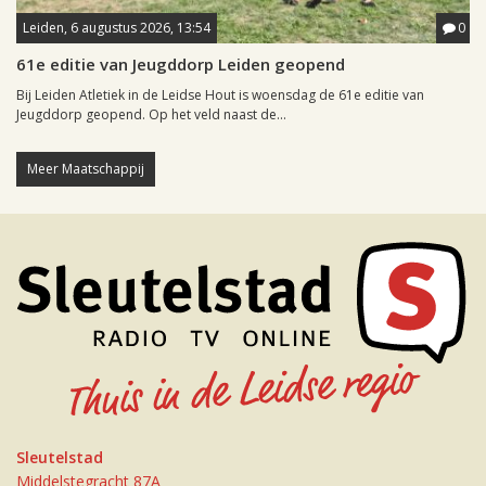
Leiden, 6 augustus 2026, 13:54
0
61e editie van Jeugddorp Leiden geopend
Bij Leiden Atletiek in de Leidse Hout is woensdag de 61e editie van
Jeugddorp geopend. Op het veld naast de...
Meer Maatschappij
Sleutelstad
Middelstegracht 87A