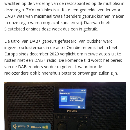
wachten op de verdeling van de restcapaciteit op de multiplex in
deze regio. Zo’n multiplex is in feite een gedeelde zender voor
DAB+ waarvan maximaal twaalf zenders gebruik kunnen maken.
In onze regio waren nog acht kanalen vrij. Daarvan heeft
Sleutelstad er sinds deze week dus een in gebruik.
De uitrol van DAB+ gebeurt gefaseerd. Van oudsher werd
ingezet op luisteraars in de auto. Om die reden is het in heel
Europa sinds december 2020 verplicht om nieuwe auto’s uit te
rusten met een DAB+-radio. De komende tijd wordt het bereik
van de DAB-zenders verder uitgebreid, waardoor de
radiozenders ook binnenshuis beter te ontvangen zullen zijn.