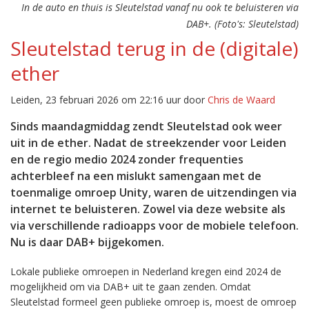
In de auto en thuis is Sleutelstad vanaf nu ook te beluisteren via
DAB+. (Foto's: Sleutelstad)
Sleutelstad terug in de (digitale)
ether
Leiden, 23 februari 2026 om 22:16 uur door
Chris de Waard
Sinds maandagmiddag zendt Sleutelstad ook weer
uit in de ether. Nadat de streekzender voor Leiden
en de regio medio 2024 zonder frequenties
achterbleef na een mislukt samengaan met de
toenmalige omroep Unity, waren de uitzendingen via
internet te beluisteren. Zowel via deze website als
via verschillende radioapps voor de mobiele telefoon.
Nu is daar DAB+ bijgekomen.
Lokale publieke omroepen in Nederland kregen eind 2024 de
mogelijkheid om via DAB+ uit te gaan zenden. Omdat
Sleutelstad formeel geen publieke omroep is, moest de omroep