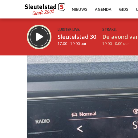
NIEUWS
AGENDA
GIDS
LUISTER LIVE:
STRAKS:
Sleutelstad 30
De avond van
17.00 - 19.00 uur
19.00 - 0.00 uur
Inklappen