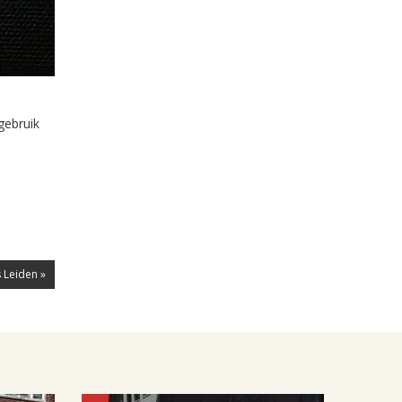
gebruik
 Leiden »