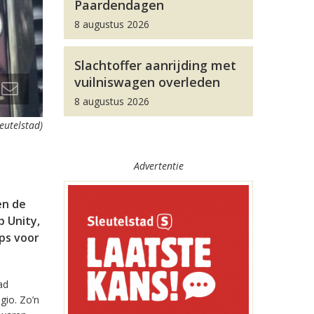
Paardendagen
8 augustus 2026
Slachtoffer aanrijding met
vuilniswagen overleden
8 augustus 2026
leutelstad)
Advertentie
en de
 Unity,
pps voor
ad
gio. Zo’n