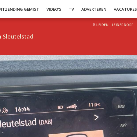
UITZENDING GEMIST
VIDEO’S
TV
ADVERTEREN
VACATURE
LEIDEN
·
LEIDERDORP
·
 Sleutelstad