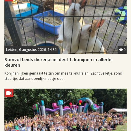
Leiden, 6 augustus 2026, 14:35
0
Bomvol Leids dierenasiel deel 1: konijnen in allerlei
kleuren
Konijnen lijken gemaakt te zijn om mee te knuffelen. Zacht velletje, rond
staartje, dat aandoenlijk neusje dat...