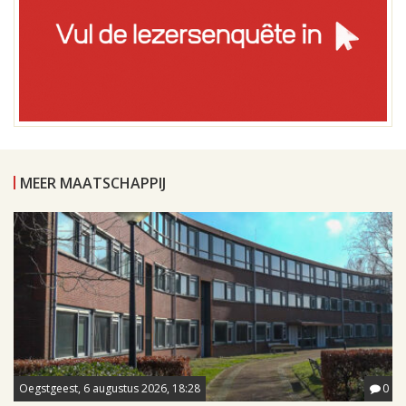
MEER MAATSCHAPPIJ
Oegstgeest, 6 augustus 2026, 18:28
0