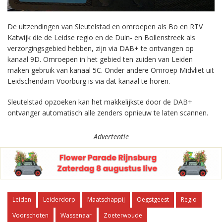
De uitzendingen van Sleutelstad en omroepen als Bo en RTV
Katwijk die de Leidse regio en de Duin- en Bollenstreek als
verzorgingsgebied hebben, zijn via DAB+ te ontvangen op
kanaal 9D. Omroepen in het gebied ten zuiden van Leiden
maken gebruik van kanaal 5C. Onder andere Omroep Midvliet uit
Leidschendam-Voorburg is via dat kanaal te horen.
Sleutelstad opzoeken kan het makkelijkste door de DAB+
ontvanger automatisch alle zenders opnieuw te laten scannen.
Advertentie
Leiden
Leiderdorp
Maatschappij
Oegstgeest
Regio
Voorschoten
Wassenaar
Zoeterwoude