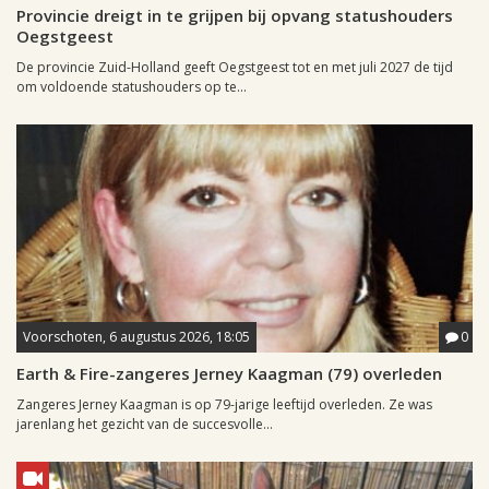
Provincie dreigt in te grijpen bij opvang statushouders
Oegstgeest
De provincie Zuid-Holland geeft Oegstgeest tot en met juli 2027 de tijd
om voldoende statushouders op te...
Voorschoten, 6 augustus 2026, 18:05
0
Earth & Fire-zangeres Jerney Kaagman (79) overleden
Zangeres Jerney Kaagman is op 79-jarige leeftijd overleden. Ze was
jarenlang het gezicht van de succesvolle...