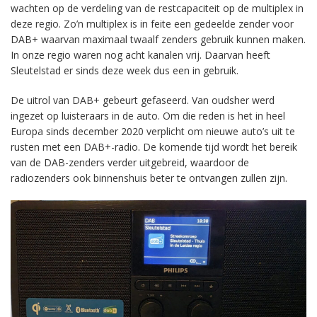
wachten op de verdeling van de restcapaciteit op de multiplex in
deze regio. Zo’n multiplex is in feite een gedeelde zender voor
DAB+ waarvan maximaal twaalf zenders gebruik kunnen maken.
In onze regio waren nog acht kanalen vrij. Daarvan heeft
Sleutelstad er sinds deze week dus een in gebruik.
De uitrol van DAB+ gebeurt gefaseerd. Van oudsher werd
ingezet op luisteraars in de auto. Om die reden is het in heel
Europa sinds december 2020 verplicht om nieuwe auto’s uit te
rusten met een DAB+-radio. De komende tijd wordt het bereik
van de DAB-zenders verder uitgebreid, waardoor de
radiozenders ook binnenshuis beter te ontvangen zullen zijn.