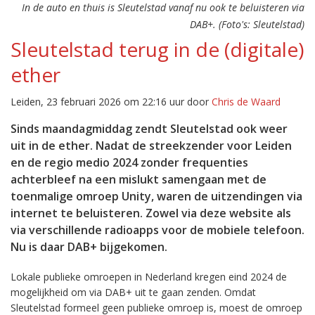
In de auto en thuis is Sleutelstad vanaf nu ook te beluisteren via
DAB+. (Foto's: Sleutelstad)
Sleutelstad terug in de (digitale)
ether
Leiden, 23 februari 2026 om 22:16 uur door
Chris de Waard
Sinds maandagmiddag zendt Sleutelstad ook weer
uit in de ether. Nadat de streekzender voor Leiden
en de regio medio 2024 zonder frequenties
achterbleef na een mislukt samengaan met de
toenmalige omroep Unity, waren de uitzendingen via
internet te beluisteren. Zowel via deze website als
via verschillende radioapps voor de mobiele telefoon.
Nu is daar DAB+ bijgekomen.
Lokale publieke omroepen in Nederland kregen eind 2024 de
mogelijkheid om via DAB+ uit te gaan zenden. Omdat
Sleutelstad formeel geen publieke omroep is, moest de omroep