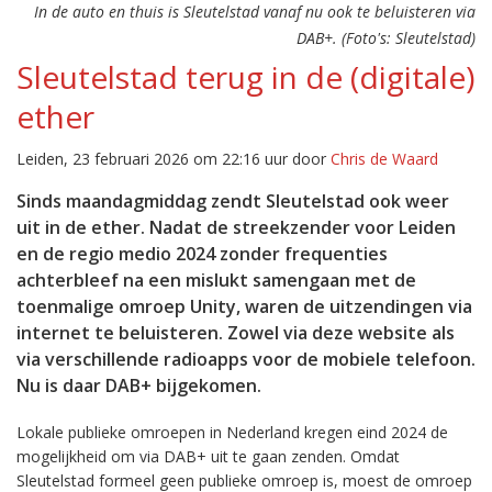
In de auto en thuis is Sleutelstad vanaf nu ook te beluisteren via
DAB+. (Foto's: Sleutelstad)
Sleutelstad terug in de (digitale)
ether
Leiden, 23 februari 2026 om 22:16 uur door
Chris de Waard
Sinds maandagmiddag zendt Sleutelstad ook weer
uit in de ether. Nadat de streekzender voor Leiden
en de regio medio 2024 zonder frequenties
achterbleef na een mislukt samengaan met de
toenmalige omroep Unity, waren de uitzendingen via
internet te beluisteren. Zowel via deze website als
via verschillende radioapps voor de mobiele telefoon.
Nu is daar DAB+ bijgekomen.
Lokale publieke omroepen in Nederland kregen eind 2024 de
mogelijkheid om via DAB+ uit te gaan zenden. Omdat
Sleutelstad formeel geen publieke omroep is, moest de omroep