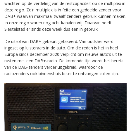
wachten op de verdeling van de restcapaciteit op de multiplex in
deze regio. Zo’n multiplex is in feite een gedeelde zender voor
DAB+ waarvan maximaal twaalf zenders gebruik kunnen maken.
In onze regio waren nog acht kanalen vrij. Daarvan heeft
Sleutelstad er sinds deze week dus een in gebruik.
De uitrol van DAB+ gebeurt gefaseerd. Van oudsher werd
ingezet op luisteraars in de auto. Om die reden is het in heel
Europa sinds december 2020 verplicht om nieuwe auto’s uit te
rusten met een DAB+-radio. De komende tijd wordt het bereik
van de DAB-zenders verder uitgebreid, waardoor de
radiozenders ook binnenshuis beter te ontvangen zullen zijn.