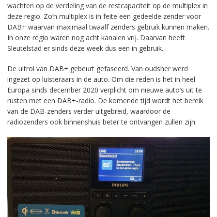
wachten op de verdeling van de restcapaciteit op de multiplex in
deze regio. Zo’n multiplex is in feite een gedeelde zender voor
DAB+ waarvan maximaal twaalf zenders gebruik kunnen maken.
In onze regio waren nog acht kanalen vrij. Daarvan heeft
Sleutelstad er sinds deze week dus een in gebruik.
De uitrol van DAB+ gebeurt gefaseerd. Van oudsher werd
ingezet op luisteraars in de auto. Om die reden is het in heel
Europa sinds december 2020 verplicht om nieuwe auto’s uit te
rusten met een DAB+-radio. De komende tijd wordt het bereik
van de DAB-zenders verder uitgebreid, waardoor de
radiozenders ook binnenshuis beter te ontvangen zullen zijn.