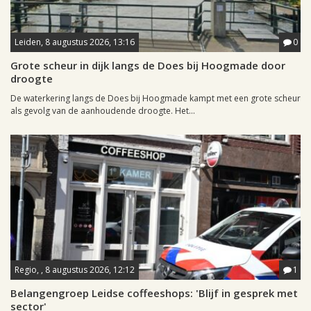
Leiden, 8 augustus 2026, 13:16
0
Grote scheur in dijk langs de Does bij Hoogmade door
droogte
De waterkering langs de Does bij Hoogmade kampt met een grote scheur
als gevolg van de aanhoudende droogte. Het...
Regio, , 8 augustus 2026, 12:12
1
Belangengroep Leidse coffeeshops: 'Blijf in gesprek met
sector'