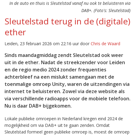
In de auto en thuis is Sleutelstad vanaf nu ook te beluisteren via
DAB+. (Foto's: Sleutelstad)
Sleutelstad terug in de (digitale)
ether
Leiden, 23 februari 2026 om 22:16 uur door
Chris de Waard
Sinds maandagmiddag zendt Sleutelstad ook weer
uit in de ether. Nadat de streekzender voor Leiden
en de regio medio 2024 zonder frequenties
achterbleef na een mislukt samengaan met de
toenmalige omroep Unity, waren de uitzendingen via
internet te beluisteren. Zowel via deze website als
via verschillende radioapps voor de mobiele telefoon.
Nu is daar DAB+ bijgekomen.
Lokale publieke omroepen in Nederland kregen eind 2024 de
mogelijkheid om via DAB+ uit te gaan zenden. Omdat
Sleutelstad formeel geen publieke omroep is, moest de omroep