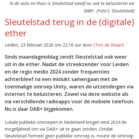
In de auto en thuis is Sleutelstad vanaf nu ook te beluisteren via
DAB+. (Foto's: Sleutelstad)
Sleutelstad terug in de (digitale)
ether
Leiden, 23 februari 2026 om 22:16 uur door
Chris de Waard
Sinds maandagmiddag zendt Sleutelstad ook weer
uit in de ether. Nadat de streekzender voor Leiden
en de regio medio 2024 zonder frequenties
achterbleef na een mislukt samengaan met de
toenmalige omroep Unity, waren de uitzendingen via
internet te beluisteren. Zowel via deze website als
via verschillende radioapps voor de mobiele telefoon.
Nu is daar DAB+ bijgekomen.
Lokale publieke omroepen in Nederland kregen eind 2024 de
mogelijkheid om via DAB+ uit te gaan zenden. Omdat
Sleutelstad formeel geen publieke omroep is, moest de omroep