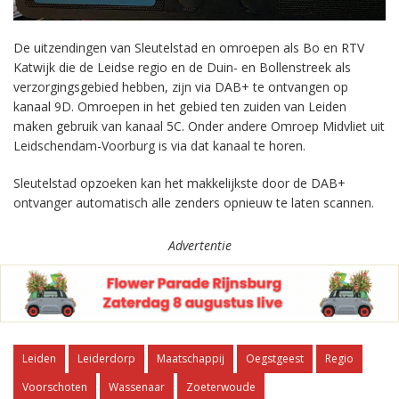
De uitzendingen van Sleutelstad en omroepen als Bo en RTV
Katwijk die de Leidse regio en de Duin- en Bollenstreek als
verzorgingsgebied hebben, zijn via DAB+ te ontvangen op
kanaal 9D. Omroepen in het gebied ten zuiden van Leiden
maken gebruik van kanaal 5C. Onder andere Omroep Midvliet uit
Leidschendam-Voorburg is via dat kanaal te horen.
Sleutelstad opzoeken kan het makkelijkste door de DAB+
ontvanger automatisch alle zenders opnieuw te laten scannen.
Advertentie
Leiden
Leiderdorp
Maatschappij
Oegstgeest
Regio
Voorschoten
Wassenaar
Zoeterwoude