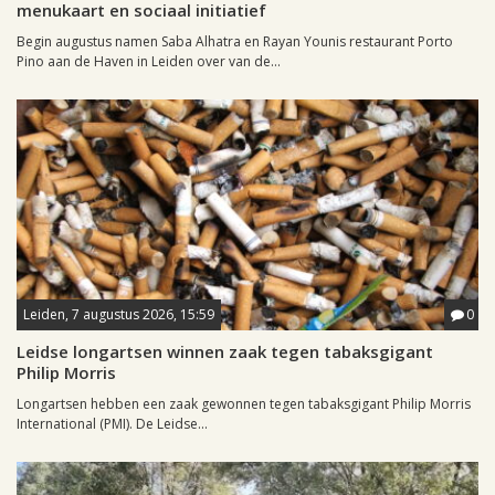
menukaart en sociaal initiatief
Begin augustus namen Saba Alhatra en Rayan Younis restaurant Porto
Pino aan de Haven in Leiden over van de...
Leiden, 7 augustus 2026, 15:59
0
Leidse longartsen winnen zaak tegen tabaksgigant
Philip Morris
Longartsen hebben een zaak gewonnen tegen tabaksgigant Philip Morris
International (PMI). De Leidse...