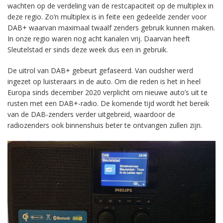
wachten op de verdeling van de restcapaciteit op de multiplex in
deze regio. Zo’n multiplex is in feite een gedeelde zender voor
DAB+ waarvan maximaal twaalf zenders gebruik kunnen maken.
In onze regio waren nog acht kanalen vrij. Daarvan heeft
Sleutelstad er sinds deze week dus een in gebruik.
De uitrol van DAB+ gebeurt gefaseerd. Van oudsher werd
ingezet op luisteraars in de auto. Om die reden is het in heel
Europa sinds december 2020 verplicht om nieuwe auto’s uit te
rusten met een DAB+-radio. De komende tijd wordt het bereik
van de DAB-zenders verder uitgebreid, waardoor de
radiozenders ook binnenshuis beter te ontvangen zullen zijn.