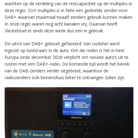
wachten op de verdeling van de restcapaciteit op de multiplex in
deze regio. Zo’n multiplex is in feite een gedeelde zender voor
DAB+ waarvan maximaal twaalf zenders gebruik kunnen maken.
In onze regio waren nog acht kanalen vrij. Daarvan heeft
Sleutelstad er sinds deze week dus een in gebruik.
De uitrol van DAB+ gebeurt gefaseerd. Van oudsher werd
ingezet op luisteraars in de auto. Om die reden is het in heel
Europa sinds december 2020 verplicht om nieuwe auto’s uit te
rusten met een DAB+-radio. De komende tijd wordt het bereik
van de DAB-zenders verder uitgebreid, waardoor de
radiozenders ook binnenshuis beter te ontvangen zullen zijn.