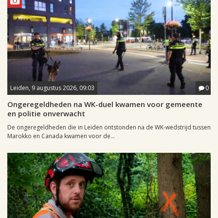
Leiden, 9 augustus 2026, 09:03
0
Ongeregeldheden na WK-duel kwamen voor gemeente
en politie onverwacht
De ongeregeldheden die in Leiden ontstonden na de WK-wedstrijd tussen
Marokko en Canada kwamen voor de...