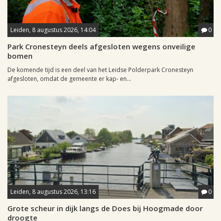
Leiden, 8 augustus 2026, 14:04
0
Park Cronesteyn deels afgesloten wegens onveilige
bomen
De komende tijd is een deel van het Leidse Polderpark Cronesteyn
afgesloten, omdat de gemeente er kap- en...
Leiden, 8 augustus 2026, 13:16
0
Grote scheur in dijk langs de Does bij Hoogmade door
droogte