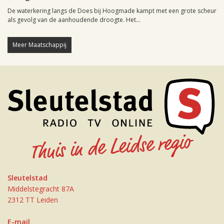
De waterkering langs de Does bij Hoogmade kampt met een grote scheur
als gevolg van de aanhoudende droogte. Het...
Meer Maatschappij
Sleutelstad
Middelstegracht 87A
2312 TT Leiden
E-mail