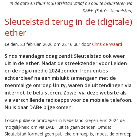
In de auto en thuis is Sleutelstad vanaf nu ook te beluisteren via
DAB+. (Foto's: Sleutelstad)
Sleutelstad terug in de (digitale)
ether
Leiden, 23 februari 2026 om 22:16 uur door
Chris de Waard
Sinds maandagmiddag zendt Sleutelstad ook weer
uit in de ether. Nadat de streekzender voor Leiden
en de regio medio 2024 zonder frequenties
achterbleef na een mislukt samengaan met de
toenmalige omroep Unity, waren de uitzendingen via
internet te beluisteren. Zowel via deze website als
via verschillende radioapps voor de mobiele telefoon.
Nu is daar DAB+ bijgekomen.
Lokale publieke omroepen in Nederland kregen eind 2024 de
mogelijkheid om via DAB+ uit te gaan zenden. Omdat
Sleutelstad formeel geen publieke omroep is, moest de omroep