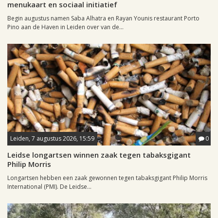
menukaart en sociaal initiatief
Begin augustus namen Saba Alhatra en Rayan Younis restaurant Porto
Pino aan de Haven in Leiden over van de...
Leiden, 7 augustus 2026, 15:59
0
Leidse longartsen winnen zaak tegen tabaksgigant
Philip Morris
Longartsen hebben een zaak gewonnen tegen tabaksgigant Philip Morris
International (PMI). De Leidse...