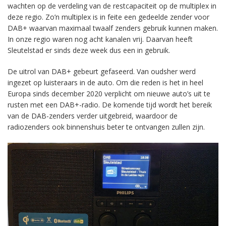
wachten op de verdeling van de restcapaciteit op de multiplex in
deze regio. Zo’n multiplex is in feite een gedeelde zender voor
DAB+ waarvan maximaal twaalf zenders gebruik kunnen maken.
In onze regio waren nog acht kanalen vrij. Daarvan heeft
Sleutelstad er sinds deze week dus een in gebruik.
De uitrol van DAB+ gebeurt gefaseerd. Van oudsher werd
ingezet op luisteraars in de auto. Om die reden is het in heel
Europa sinds december 2020 verplicht om nieuwe auto’s uit te
rusten met een DAB+-radio. De komende tijd wordt het bereik
van de DAB-zenders verder uitgebreid, waardoor de
radiozenders ook binnenshuis beter te ontvangen zullen zijn.