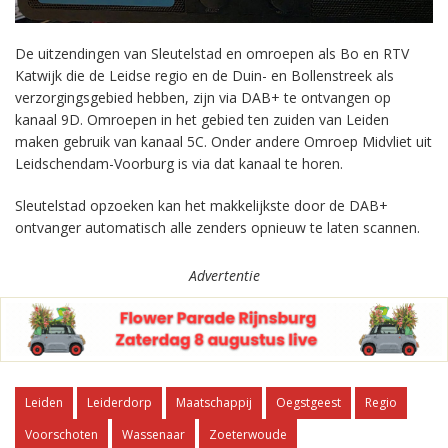
De uitzendingen van Sleutelstad en omroepen als Bo en RTV
Katwijk die de Leidse regio en de Duin- en Bollenstreek als
verzorgingsgebied hebben, zijn via DAB+ te ontvangen op
kanaal 9D. Omroepen in het gebied ten zuiden van Leiden
maken gebruik van kanaal 5C. Onder andere Omroep Midvliet uit
Leidschendam-Voorburg is via dat kanaal te horen.
Sleutelstad opzoeken kan het makkelijkste door de DAB+
ontvanger automatisch alle zenders opnieuw te laten scannen.
Advertentie
Leiden
Leiderdorp
Maatschappij
Oegstgeest
Regio
Voorschoten
Wassenaar
Zoeterwoude