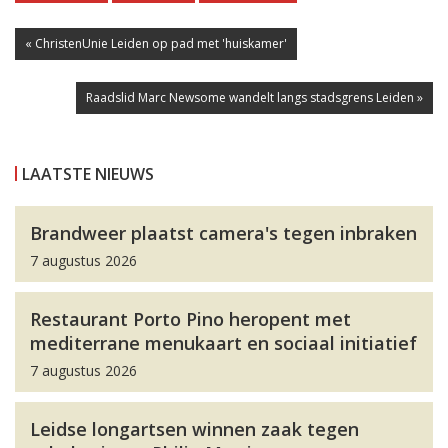
« ChristenUnie Leiden op pad met 'huiskamer'
Raadslid Marc Newsome wandelt langs stadsgrens Leiden »
LAATSTE NIEUWS
Brandweer plaatst camera's tegen inbraken
7 augustus 2026
Restaurant Porto Pino heropent met
mediterrane menukaart en sociaal initiatief
7 augustus 2026
Leidse longartsen winnen zaak tegen