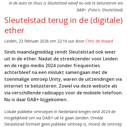
In de auto en thuis is Sleutelstad vanaf nu ook te beluisteren via
DAB+. (Foto's: Sleutelstad)
Sleutelstad terug in de (digitale)
ether
Leiden, 23 februari 2026 om 22:16 uur door
Chris de Waard
Sinds maandagmiddag zendt Sleutelstad ook weer
uit in de ether. Nadat de streekzender voor Leiden
en de regio medio 2024 zonder frequenties
achterbleef na een mislukt samengaan met de
toenmalige omroep Unity, waren de uitzendingen via
internet te beluisteren. Zowel via deze website als
via verschillende radioapps voor de mobiele telefoon.
Nu is daar DAB+ bijgekomen.
Lokale publieke omroepen in Nederland kregen eind 2024 de
mogelijkheid om via DAB+ uit te gaan zenden. Omdat
Sleutelstad formeel geen publieke omroep is, moest de omroep