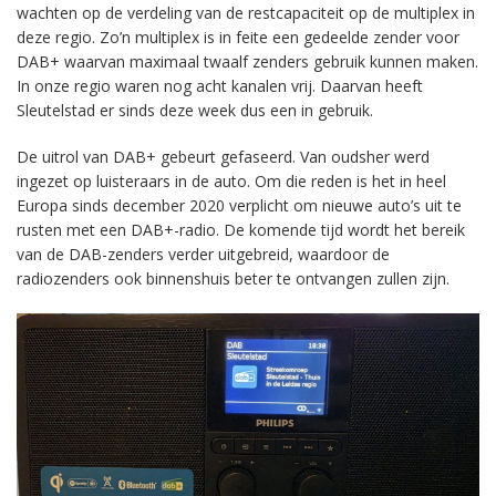
wachten op de verdeling van de restcapaciteit op de multiplex in
deze regio. Zo’n multiplex is in feite een gedeelde zender voor
DAB+ waarvan maximaal twaalf zenders gebruik kunnen maken.
In onze regio waren nog acht kanalen vrij. Daarvan heeft
Sleutelstad er sinds deze week dus een in gebruik.
De uitrol van DAB+ gebeurt gefaseerd. Van oudsher werd
ingezet op luisteraars in de auto. Om die reden is het in heel
Europa sinds december 2020 verplicht om nieuwe auto’s uit te
rusten met een DAB+-radio. De komende tijd wordt het bereik
van de DAB-zenders verder uitgebreid, waardoor de
radiozenders ook binnenshuis beter te ontvangen zullen zijn.