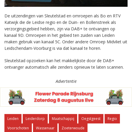
De uitzendingen van Sleutelstad en omroepen als Bo en RTV
Katwijk die de Leidse regio en de Duin- en Bollenstreek als
verzorgingsgebied hebben, zijn via DAB+ te ontvangen op
kanaal 9D. Omroepen in het gebied ten zuiden van Leiden
maken gebruik van kanaal 5C. Onder andere Omroep Midvliet uit
Leidschendam-Voorburg is via dat kanaal te horen.
Sleutelstad opzoeken kan het makkelijkste door de DAB+
ontvanger automatisch alle zenders opnieuw te laten scannen.
Advertentie
Leiden
Leiderdorp
Maatschappij
Oegstgeest
Regio
Voorschoten
Wassenaar
Zoeterwoude