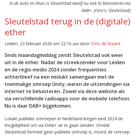
In de auto en thuis is Sleutelstad vanaf nu ook te beluisteren via
DAB+. (Foto's: Sleutelstad)
Sleutelstad terug in de (digitale)
ether
Leiden, 23 februari 2026 om 22:16 uur door
Chris de Waard
Sinds maandagmiddag zendt Sleutelstad ook weer
uit in de ether. Nadat de streekzender voor Leiden
en de regio medio 2024 zonder frequenties
achterbleef na een mislukt samengaan met de
toenmalige omroep Unity, waren de uitzendingen via
internet te beluisteren. Zowel via deze website als
via verschillende radioapps voor de mobiele telefoon.
Nu is daar DAB+ bijgekomen.
Lokale publieke omroepen in Nederland kregen eind 2024 de
mogelijkheid om via DAB+ uit te gaan zenden. Omdat
Sleutelstad formeel geen publieke omroep is, moest de omroep