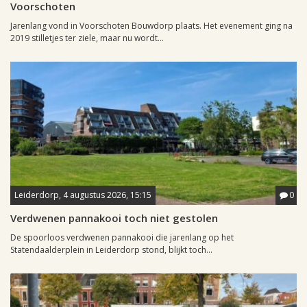
Voorschoten
Jarenlang vond in Voorschoten Bouwdorp plaats. Het evenement ging na
2019 stilletjes ter ziele, maar nu wordt...
Leiderdorp, 4 augustus 2026, 15:15
0
Verdwenen pannakooi toch niet gestolen
De spoorloos verdwenen pannakooi die jarenlang op het
Statendaalderplein in Leiderdorp stond, blijkt toch...