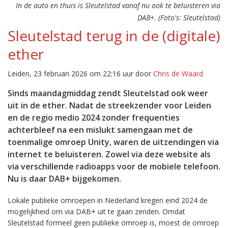
In de auto en thuis is Sleutelstad vanaf nu ook te beluisteren via
DAB+. (Foto's: Sleutelstad)
Sleutelstad terug in de (digitale)
ether
Leiden, 23 februari 2026 om 22:16 uur door
Chris de Waard
Sinds maandagmiddag zendt Sleutelstad ook weer
uit in de ether. Nadat de streekzender voor Leiden
en de regio medio 2024 zonder frequenties
achterbleef na een mislukt samengaan met de
toenmalige omroep Unity, waren de uitzendingen via
internet te beluisteren. Zowel via deze website als
via verschillende radioapps voor de mobiele telefoon.
Nu is daar DAB+ bijgekomen.
Lokale publieke omroepen in Nederland kregen eind 2024 de
mogelijkheid om via DAB+ uit te gaan zenden. Omdat
Sleutelstad formeel geen publieke omroep is, moest de omroep