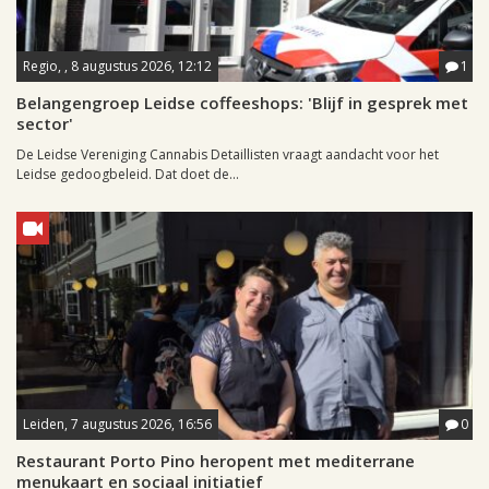
Regio, , 8 augustus 2026, 12:12
1
Belangengroep Leidse coffeeshops: 'Blijf in gesprek met
sector'
De Leidse Vereniging Cannabis Detaillisten vraagt aandacht voor het
Leidse gedoogbeleid. Dat doet de...
Leiden, 7 augustus 2026, 16:56
0
Restaurant Porto Pino heropent met mediterrane
menukaart en sociaal initiatief