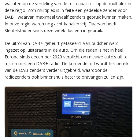
wachten op de verdeling van de restcapaciteit op de multiplex in
deze regio. Zo’n multiplex is in feite een gedeelde zender voor
DAB+ waarvan maximaal twaalf zenders gebruik kunnen maken.
In onze regio waren nog acht kanalen vrij. Daarvan heeft
Sleutelstad er sinds deze week dus een in gebruik.
De uitrol van DAB+ gebeurt gefaseerd. Van oudsher werd
ingezet op luisteraars in de auto. Om die reden is het in heel
Europa sinds december 2020 verplicht om nieuwe auto’s uit te
rusten met een DAB+-radio. De komende tijd wordt het bereik
van de DAB-zenders verder uitgebreid, waardoor de
radiozenders ook binnenshuis beter te ontvangen zullen zijn.