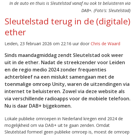
In de auto en thuis is Sleutelstad vanaf nu ook te beluisteren via
DAB+. (Foto's: Sleutelstad)
Sleutelstad terug in de (digitale)
ether
Leiden, 23 februari 2026 om 22:16 uur door
Chris de Waard
Sinds maandagmiddag zendt Sleutelstad ook weer
uit in de ether. Nadat de streekzender voor Leiden
en de regio medio 2024 zonder frequenties
achterbleef na een mislukt samengaan met de
toenmalige omroep Unity, waren de uitzendingen via
internet te beluisteren. Zowel via deze website als
via verschillende radioapps voor de mobiele telefoon.
Nu is daar DAB+ bijgekomen.
Lokale publieke omroepen in Nederland kregen eind 2024 de
mogelijkheid om via DAB+ uit te gaan zenden. Omdat
Sleutelstad formeel geen publieke omroep is, moest de omroep