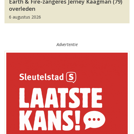
Earth & Fire-zangeres Jerney Kaagman (79)
overleden
6 augustus 2026
Advertentie