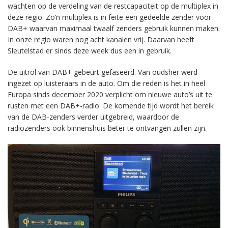
wachten op de verdeling van de restcapaciteit op de multiplex in
deze regio. Zo’n multiplex is in feite een gedeelde zender voor
DAB+ waarvan maximaal twaalf zenders gebruik kunnen maken.
In onze regio waren nog acht kanalen vrij. Daarvan heeft
Sleutelstad er sinds deze week dus een in gebruik.
De uitrol van DAB+ gebeurt gefaseerd. Van oudsher werd
ingezet op luisteraars in de auto. Om die reden is het in heel
Europa sinds december 2020 verplicht om nieuwe auto’s uit te
rusten met een DAB+-radio. De komende tijd wordt het bereik
van de DAB-zenders verder uitgebreid, waardoor de
radiozenders ook binnenshuis beter te ontvangen zullen zijn.