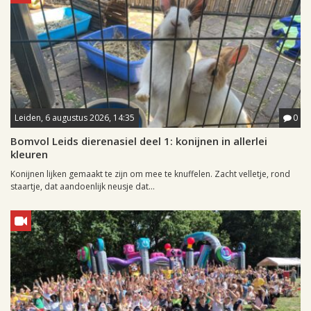
Leiden, 6 augustus 2026, 14:35
0
Bomvol Leids dierenasiel deel 1: konijnen in allerlei
kleuren
Konijnen lijken gemaakt te zijn om mee te knuffelen. Zacht velletje, rond
staartje, dat aandoenlijk neusje dat...