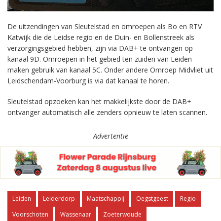
De uitzendingen van Sleutelstad en omroepen als Bo en RTV
Katwijk die de Leidse regio en de Duin- en Bollenstreek als
verzorgingsgebied hebben, zijn via DAB+ te ontvangen op
kanaal 9D. Omroepen in het gebied ten zuiden van Leiden
maken gebruik van kanaal 5C. Onder andere Omroep Midvliet uit
Leidschendam-Voorburg is via dat kanaal te horen.
Sleutelstad opzoeken kan het makkelijkste door de DAB+
ontvanger automatisch alle zenders opnieuw te laten scannen.
Advertentie
Leiden
Leiderdorp
Maatschappij
Oegstgeest
Regio
Voorschoten
Wassenaar
Zoeterwoude