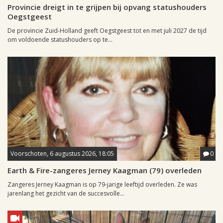
Provincie dreigt in te grijpen bij opvang statushouders
Oegstgeest
De provincie Zuid-Holland geeft Oegstgeest tot en met juli 2027 de tijd
om voldoende statushouders op te...
Voorschoten, 6 augustus 2026, 18:05
0
Earth & Fire-zangeres Jerney Kaagman (79) overleden
Zangeres Jerney Kaagman is op 79-jarige leeftijd overleden. Ze was
jarenlang het gezicht van de succesvolle...