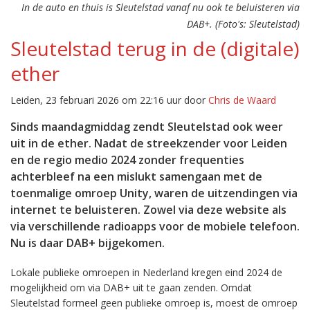
In de auto en thuis is Sleutelstad vanaf nu ook te beluisteren via
DAB+. (Foto's: Sleutelstad)
Sleutelstad terug in de (digitale)
ether
Leiden, 23 februari 2026 om 22:16 uur door
Chris de Waard
Sinds maandagmiddag zendt Sleutelstad ook weer
uit in de ether. Nadat de streekzender voor Leiden
en de regio medio 2024 zonder frequenties
achterbleef na een mislukt samengaan met de
toenmalige omroep Unity, waren de uitzendingen via
internet te beluisteren. Zowel via deze website als
via verschillende radioapps voor de mobiele telefoon.
Nu is daar DAB+ bijgekomen.
Lokale publieke omroepen in Nederland kregen eind 2024 de
mogelijkheid om via DAB+ uit te gaan zenden. Omdat
Sleutelstad formeel geen publieke omroep is, moest de omroep