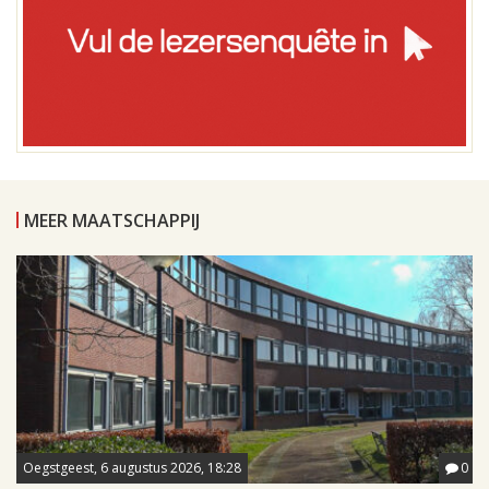
MEER MAATSCHAPPIJ
Oegstgeest, 6 augustus 2026, 18:28
0