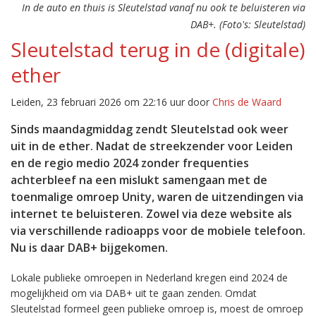
In de auto en thuis is Sleutelstad vanaf nu ook te beluisteren via
DAB+. (Foto's: Sleutelstad)
Sleutelstad terug in de (digitale)
ether
Leiden, 23 februari 2026 om 22:16 uur door
Chris de Waard
Sinds maandagmiddag zendt Sleutelstad ook weer
uit in de ether. Nadat de streekzender voor Leiden
en de regio medio 2024 zonder frequenties
achterbleef na een mislukt samengaan met de
toenmalige omroep Unity, waren de uitzendingen via
internet te beluisteren. Zowel via deze website als
via verschillende radioapps voor de mobiele telefoon.
Nu is daar DAB+ bijgekomen.
Lokale publieke omroepen in Nederland kregen eind 2024 de
mogelijkheid om via DAB+ uit te gaan zenden. Omdat
Sleutelstad formeel geen publieke omroep is, moest de omroep