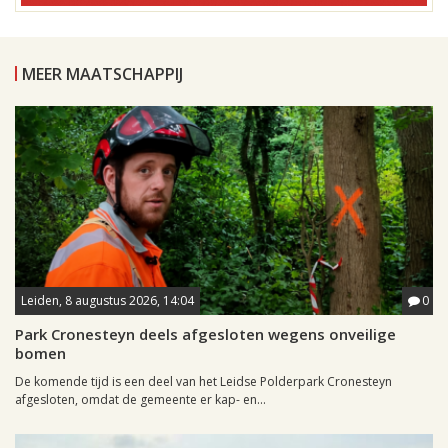
MEER MAATSCHAPPIJ
Leiden, 8 augustus 2026, 14:04
0
Park Cronesteyn deels afgesloten wegens onveilige
bomen
De komende tijd is een deel van het Leidse Polderpark Cronesteyn
afgesloten, omdat de gemeente er kap- en...