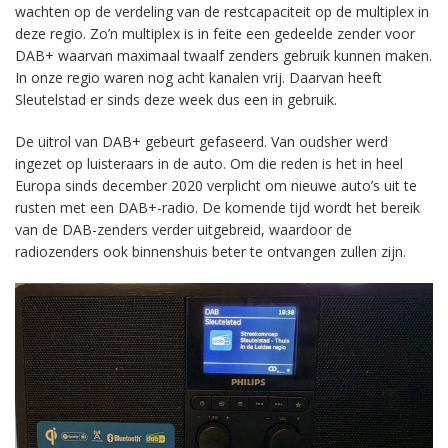
wachten op de verdeling van de restcapaciteit op de multiplex in
deze regio. Zo’n multiplex is in feite een gedeelde zender voor
DAB+ waarvan maximaal twaalf zenders gebruik kunnen maken.
In onze regio waren nog acht kanalen vrij. Daarvan heeft
Sleutelstad er sinds deze week dus een in gebruik.
De uitrol van DAB+ gebeurt gefaseerd. Van oudsher werd
ingezet op luisteraars in de auto. Om die reden is het in heel
Europa sinds december 2020 verplicht om nieuwe auto’s uit te
rusten met een DAB+-radio. De komende tijd wordt het bereik
van de DAB-zenders verder uitgebreid, waardoor de
radiozenders ook binnenshuis beter te ontvangen zullen zijn.