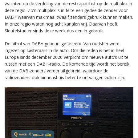
wachten op de verdeling van de restcapaciteit op de multiplex in
deze regio. Zo’n multiplex is in feite een gedeelde zender voor
DAB+ waarvan maximaal twaalf zenders gebruik kunnen maken.
In onze regio waren nog acht kanalen vrij. Daarvan heeft
Sleutelstad er sinds deze week dus een in gebruik.
De uitrol van DAB+ gebeurt gefaseerd. Van oudsher werd
ingezet op luisteraars in de auto. Om die reden is het in heel
Europa sinds december 2020 verplicht om nieuwe auto’s uit te
rusten met een DAB+-radio. De komende tijd wordt het bereik
van de DAB-zenders verder uitgebreid, waardoor de
radiozenders ook binnenshuis beter te ontvangen zullen zijn.