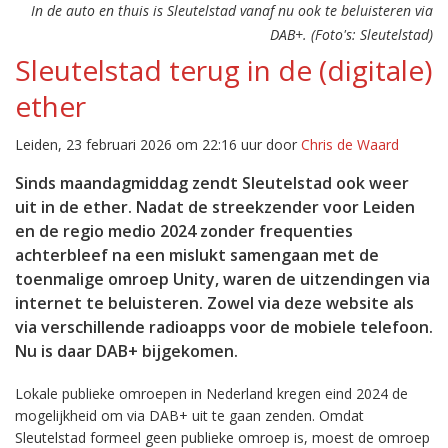
In de auto en thuis is Sleutelstad vanaf nu ook te beluisteren via
DAB+. (Foto's: Sleutelstad)
Sleutelstad terug in de (digitale)
ether
Leiden, 23 februari 2026 om 22:16 uur door
Chris de Waard
Sinds maandagmiddag zendt Sleutelstad ook weer
uit in de ether. Nadat de streekzender voor Leiden
en de regio medio 2024 zonder frequenties
achterbleef na een mislukt samengaan met de
toenmalige omroep Unity, waren de uitzendingen via
internet te beluisteren. Zowel via deze website als
via verschillende radioapps voor de mobiele telefoon.
Nu is daar DAB+ bijgekomen.
Lokale publieke omroepen in Nederland kregen eind 2024 de
mogelijkheid om via DAB+ uit te gaan zenden. Omdat
Sleutelstad formeel geen publieke omroep is, moest de omroep