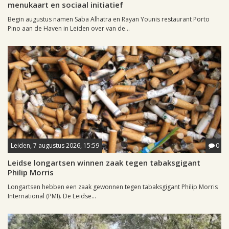
menukaart en sociaal initiatief
Begin augustus namen Saba Alhatra en Rayan Younis restaurant Porto
Pino aan de Haven in Leiden over van de...
Leiden, 7 augustus 2026, 15:59
0
Leidse longartsen winnen zaak tegen tabaksgigant
Philip Morris
Longartsen hebben een zaak gewonnen tegen tabaksgigant Philip Morris
International (PMI). De Leidse...