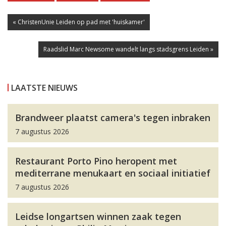
« ChristenUnie Leiden op pad met 'huiskamer'
Raadslid Marc Newsome wandelt langs stadsgrens Leiden »
LAATSTE NIEUWS
Brandweer plaatst camera's tegen inbraken
7 augustus 2026
Restaurant Porto Pino heropent met
mediterrane menukaart en sociaal initiatief
7 augustus 2026
Leidse longartsen winnen zaak tegen