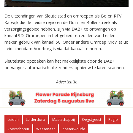
De uitzendingen van Sleutelstad en omroepen als Bo en RTV
Katwijk die de Leidse regio en de Duin- en Bollenstreek als
verzorgingsgebied hebben, zijn via DAB+ te ontvangen op
kanaal 9D. Omroepen in het gebied ten zuiden van Leiden
maken gebruik van kanaal 5C. Onder andere Omroep Midvliet uit
Leidschendam-Voorburg is via dat kanaal te horen.
Sleutelstad opzoeken kan het makkelijkste door de DAB+
ontvanger automatisch alle zenders opnieuw te laten scannen.
Advertentie
Leiden
Leiderdorp
Maatschappij
Oegstgeest
Regio
Voorschoten
Wassenaar
Zoeterwoude