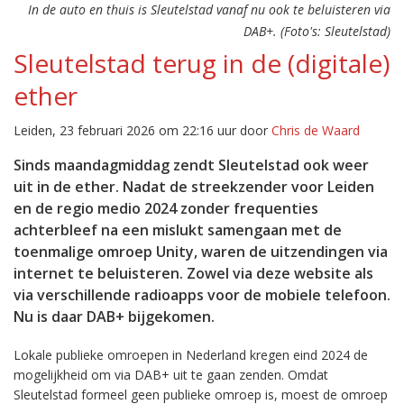
In de auto en thuis is Sleutelstad vanaf nu ook te beluisteren via
DAB+. (Foto's: Sleutelstad)
Sleutelstad terug in de (digitale)
ether
Leiden, 23 februari 2026 om 22:16 uur door
Chris de Waard
Sinds maandagmiddag zendt Sleutelstad ook weer
uit in de ether. Nadat de streekzender voor Leiden
en de regio medio 2024 zonder frequenties
achterbleef na een mislukt samengaan met de
toenmalige omroep Unity, waren de uitzendingen via
internet te beluisteren. Zowel via deze website als
via verschillende radioapps voor de mobiele telefoon.
Nu is daar DAB+ bijgekomen.
Lokale publieke omroepen in Nederland kregen eind 2024 de
mogelijkheid om via DAB+ uit te gaan zenden. Omdat
Sleutelstad formeel geen publieke omroep is, moest de omroep