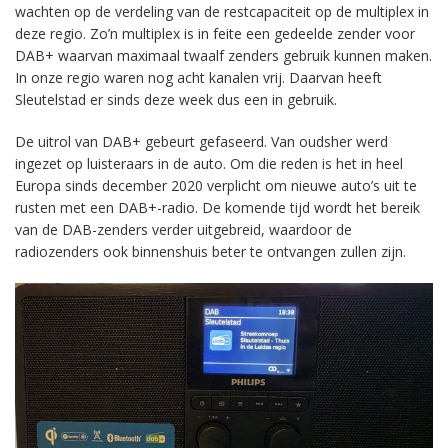
wachten op de verdeling van de restcapaciteit op de multiplex in
deze regio. Zo’n multiplex is in feite een gedeelde zender voor
DAB+ waarvan maximaal twaalf zenders gebruik kunnen maken.
In onze regio waren nog acht kanalen vrij. Daarvan heeft
Sleutelstad er sinds deze week dus een in gebruik.
De uitrol van DAB+ gebeurt gefaseerd. Van oudsher werd
ingezet op luisteraars in de auto. Om die reden is het in heel
Europa sinds december 2020 verplicht om nieuwe auto’s uit te
rusten met een DAB+-radio. De komende tijd wordt het bereik
van de DAB-zenders verder uitgebreid, waardoor de
radiozenders ook binnenshuis beter te ontvangen zullen zijn.