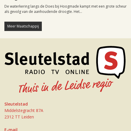
De waterkering langs de Does bij Hoogmade kampt met een grote scheur
als gevolg van de aanhoudende droogte. Het...
Meer Maatschappij
Sleutelstad
Middelstegracht 87A
2312 TT Leiden
E-mail