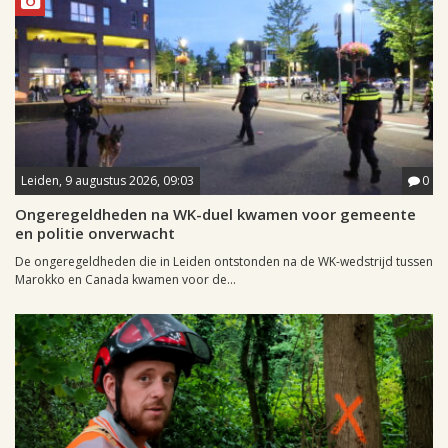
Leiden, 9 augustus 2026, 09:03
0
Ongeregeldheden na WK-duel kwamen voor gemeente
en politie onverwacht
De ongeregeldheden die in Leiden ontstonden na de WK-wedstrijd tussen
Marokko en Canada kwamen voor de...