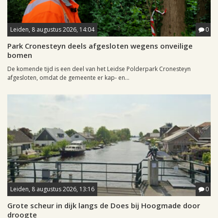
Leiden, 8 augustus 2026, 14:04
0
Park Cronesteyn deels afgesloten wegens onveilige
bomen
De komende tijd is een deel van het Leidse Polderpark Cronesteyn
afgesloten, omdat de gemeente er kap- en...
Leiden, 8 augustus 2026, 13:16
0
Grote scheur in dijk langs de Does bij Hoogmade door
droogte