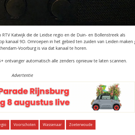
RTV Katwijk die de Leidse regio en de Duin- en Bollenstreek als
 op kanaal 9D. Omroepen in het gebied ten zuiden van Leiden maken 
chendam-Voorburg is via dat kanaal te horen.
+ ontvanger automatisch alle zenders opnieuw te laten scannen.
Advertentie
egio
Voorschoten
Wassenaar
Zoeterwoude