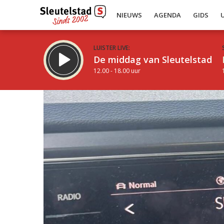
NIEUWS
AGENDA
GIDS
LUISTER LIVE:
De middag van Sleutelstad
12.00 - 18.00 uur
Inklappen