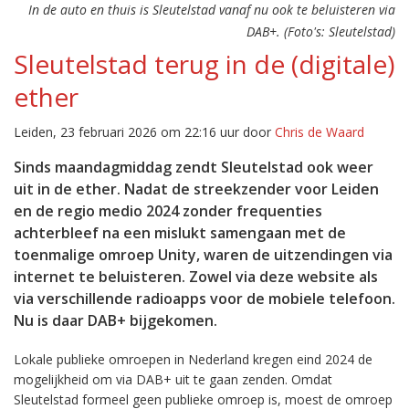
In de auto en thuis is Sleutelstad vanaf nu ook te beluisteren via
DAB+. (Foto's: Sleutelstad)
Sleutelstad terug in de (digitale)
ether
Leiden, 23 februari 2026 om 22:16 uur door
Chris de Waard
Sinds maandagmiddag zendt Sleutelstad ook weer
uit in de ether. Nadat de streekzender voor Leiden
en de regio medio 2024 zonder frequenties
achterbleef na een mislukt samengaan met de
toenmalige omroep Unity, waren de uitzendingen via
internet te beluisteren. Zowel via deze website als
via verschillende radioapps voor de mobiele telefoon.
Nu is daar DAB+ bijgekomen.
Lokale publieke omroepen in Nederland kregen eind 2024 de
mogelijkheid om via DAB+ uit te gaan zenden. Omdat
Sleutelstad formeel geen publieke omroep is, moest de omroep