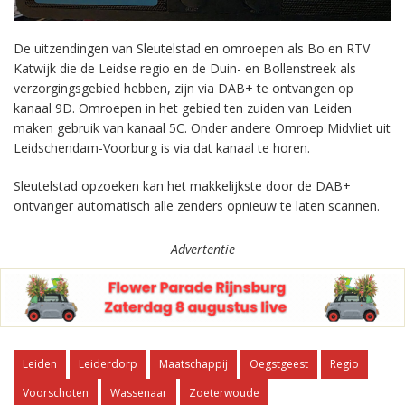
De uitzendingen van Sleutelstad en omroepen als Bo en RTV
Katwijk die de Leidse regio en de Duin- en Bollenstreek als
verzorgingsgebied hebben, zijn via DAB+ te ontvangen op
kanaal 9D. Omroepen in het gebied ten zuiden van Leiden
maken gebruik van kanaal 5C. Onder andere Omroep Midvliet uit
Leidschendam-Voorburg is via dat kanaal te horen.
Sleutelstad opzoeken kan het makkelijkste door de DAB+
ontvanger automatisch alle zenders opnieuw te laten scannen.
Advertentie
Leiden
Leiderdorp
Maatschappij
Oegstgeest
Regio
Voorschoten
Wassenaar
Zoeterwoude