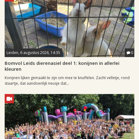
Leiden, 6 augustus 2026, 14:35
0
Bomvol Leids dierenasiel deel 1: konijnen in allerlei
kleuren
Konijnen lijken gemaakt te zijn om mee te knuffelen. Zacht velletje, rond
staartje, dat aandoenlijk neusje dat...