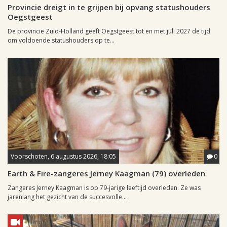
Provincie dreigt in te grijpen bij opvang statushouders
Oegstgeest
De provincie Zuid-Holland geeft Oegstgeest tot en met juli 2027 de tijd
om voldoende statushouders op te...
Voorschoten, 6 augustus 2026, 18:05
0
Earth & Fire-zangeres Jerney Kaagman (79) overleden
Zangeres Jerney Kaagman is op 79-jarige leeftijd overleden. Ze was
jarenlang het gezicht van de succesvolle...