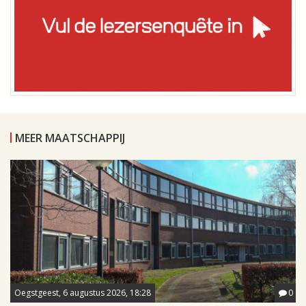
MEER MAATSCHAPPIJ
Oegstgeest, 6 augustus 2026, 18:28
0