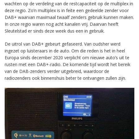
wachten op de verdeling van de restcapaciteit op de multiplex in
deze regio. Zo’n multiplex is in feite een gedeelde zender voor
DAB+ waarvan maximaal twaalf zenders gebruik kunnen maken.
In onze regio waren nog acht kanalen vrij. Daarvan heeft
Sleutelstad er sinds deze week dus een in gebruik.
De uitrol van DAB+ gebeurt gefaseerd. Van oudsher werd
ingezet op luisteraars in de auto. Om die reden is het in heel
Europa sinds december 2020 verplicht om nieuwe auto’s uit te
rusten met een DAB+-radio. De komende tijd wordt het bereik
van de DAB-zenders verder uitgebreid, waardoor de
radiozenders ook binnenshuis beter te ontvangen zullen zijn.