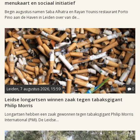
menukaart en sociaal initiatief
Begin augustus namen Saba Alhatra en Rayan Younis restaurant Porto
Pino aan de Haven in Leiden over van de...
Leiden, 7 augustus 2026, 15:59
0
Leidse longartsen winnen zaak tegen tabaksgigant
Philip Morris
Longartsen hebben een zaak gewonnen tegen tabaksgigant Philip Morris
International (PMI). De Leidse...