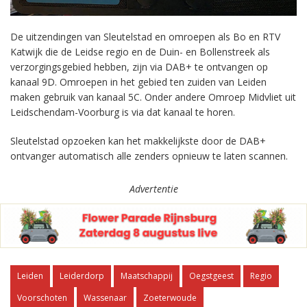
De uitzendingen van Sleutelstad en omroepen als Bo en RTV
Katwijk die de Leidse regio en de Duin- en Bollenstreek als
verzorgingsgebied hebben, zijn via DAB+ te ontvangen op
kanaal 9D. Omroepen in het gebied ten zuiden van Leiden
maken gebruik van kanaal 5C. Onder andere Omroep Midvliet uit
Leidschendam-Voorburg is via dat kanaal te horen.
Sleutelstad opzoeken kan het makkelijkste door de DAB+
ontvanger automatisch alle zenders opnieuw te laten scannen.
Advertentie
Leiden
Leiderdorp
Maatschappij
Oegstgeest
Regio
Voorschoten
Wassenaar
Zoeterwoude