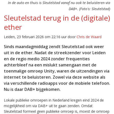
In de auto en thuis is Sleutelstad vanaf nu ook te beluisteren via
DAB+. (Foto's: Sleutelstad)
Sleutelstad terug in de (digitale)
ether
Leiden, 23 februari 2026 om 22:16 uur door
Chris de Waard
Sinds maandagmiddag zendt Sleutelstad ook weer
uit in de ether. Nadat de streekzender voor Leiden
en de regio medio 2024 zonder frequenties
achterbleef na een mislukt samengaan met de
toenmalige omroep Unity, waren de uitzendingen via
internet te beluisteren. Zowel via deze website als
via verschillende radioapps voor de mobiele telefoon.
Nu is daar DAB+ bijgekomen.
Lokale publieke omroepen in Nederland kregen eind 2024 de
mogelijkheid om via DAB+ uit te gaan zenden. Omdat
Sleutelstad formeel geen publieke omroep is, moest de omroep