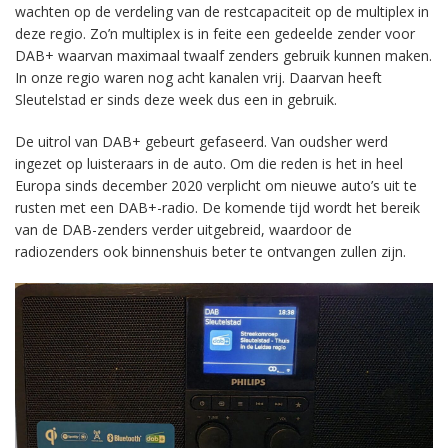
wachten op de verdeling van de restcapaciteit op de multiplex in
deze regio. Zo’n multiplex is in feite een gedeelde zender voor
DAB+ waarvan maximaal twaalf zenders gebruik kunnen maken.
In onze regio waren nog acht kanalen vrij. Daarvan heeft
Sleutelstad er sinds deze week dus een in gebruik.
De uitrol van DAB+ gebeurt gefaseerd. Van oudsher werd
ingezet op luisteraars in de auto. Om die reden is het in heel
Europa sinds december 2020 verplicht om nieuwe auto’s uit te
rusten met een DAB+-radio. De komende tijd wordt het bereik
van de DAB-zenders verder uitgebreid, waardoor de
radiozenders ook binnenshuis beter te ontvangen zullen zijn.