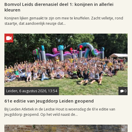
Bomvol Leids dierenasiel deel 1: konijnen in allerlei
kleuren
Konijnen lijken gemaakt te zijn om mee te knuffelen. Zacht velletje, rond
staartje, dat aandoenlijk neusje dat...
Leiden, 6 augustus 2026, 13:54
0
61e editie van Jeugddorp Leiden geopend
Bij Leiden Atletiek in de Leidse Hout is woensdag de 61e editie van
Jeugddorp geopend. Op het veld naast de...