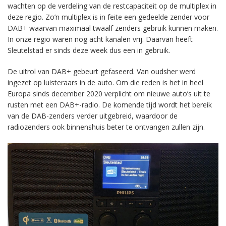
wachten op de verdeling van de restcapaciteit op de multiplex in
deze regio. Zo’n multiplex is in feite een gedeelde zender voor
DAB+ waarvan maximaal twaalf zenders gebruik kunnen maken.
In onze regio waren nog acht kanalen vrij. Daarvan heeft
Sleutelstad er sinds deze week dus een in gebruik.
De uitrol van DAB+ gebeurt gefaseerd. Van oudsher werd
ingezet op luisteraars in de auto. Om die reden is het in heel
Europa sinds december 2020 verplicht om nieuwe auto’s uit te
rusten met een DAB+-radio. De komende tijd wordt het bereik
van de DAB-zenders verder uitgebreid, waardoor de
radiozenders ook binnenshuis beter te ontvangen zullen zijn.