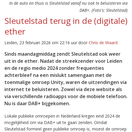
In de auto en thuis is Sleutelstad vanaf nu ook te beluisteren via
DAB+. (Foto's: Sleutelstad)
Sleutelstad terug in de (digitale)
ether
Leiden, 23 februari 2026 om 22:16 uur door
Chris de Waard
Sinds maandagmiddag zendt Sleutelstad ook weer
uit in de ether. Nadat de streekzender voor Leiden
en de regio medio 2024 zonder frequenties
achterbleef na een mislukt samengaan met de
toenmalige omroep Unity, waren de uitzendingen via
internet te beluisteren. Zowel via deze website als
via verschillende radioapps voor de mobiele telefoon.
Nu is daar DAB+ bijgekomen.
Lokale publieke omroepen in Nederland kregen eind 2024 de
mogelijkheid om via DAB+ uit te gaan zenden. Omdat
Sleutelstad formeel geen publieke omroep is, moest de omroep