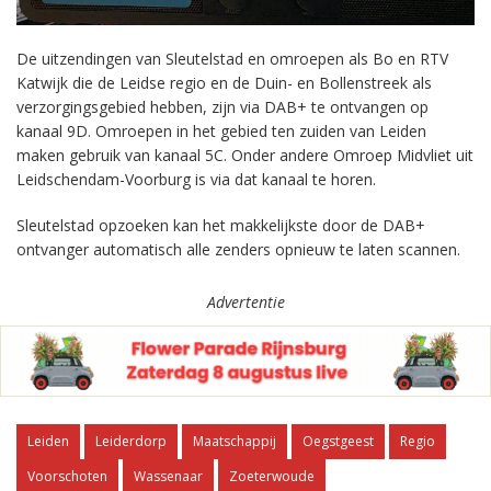
De uitzendingen van Sleutelstad en omroepen als Bo en RTV
Katwijk die de Leidse regio en de Duin- en Bollenstreek als
verzorgingsgebied hebben, zijn via DAB+ te ontvangen op
kanaal 9D. Omroepen in het gebied ten zuiden van Leiden
maken gebruik van kanaal 5C. Onder andere Omroep Midvliet uit
Leidschendam-Voorburg is via dat kanaal te horen.
Sleutelstad opzoeken kan het makkelijkste door de DAB+
ontvanger automatisch alle zenders opnieuw te laten scannen.
Advertentie
Leiden
Leiderdorp
Maatschappij
Oegstgeest
Regio
Voorschoten
Wassenaar
Zoeterwoude