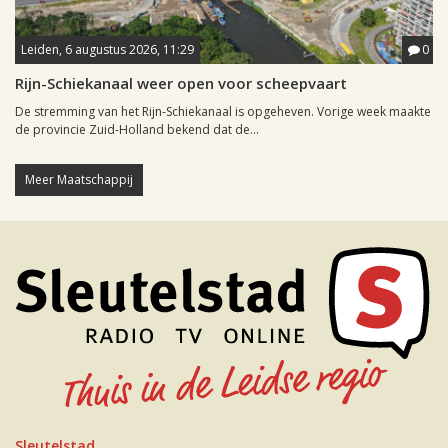
Leiden, 6 augustus 2026, 11:29
0
Rijn-Schiekanaal weer open voor scheepvaart
De stremming van het Rijn-Schiekanaal is opgeheven. Vorige week maakte
de provincie Zuid-Holland bekend dat de...
Meer Maatschappij
Sleutelstad