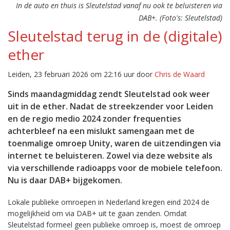
In de auto en thuis is Sleutelstad vanaf nu ook te beluisteren via
DAB+. (Foto's: Sleutelstad)
Sleutelstad terug in de (digitale)
ether
Leiden, 23 februari 2026 om 22:16 uur door
Chris de Waard
Sinds maandagmiddag zendt Sleutelstad ook weer
uit in de ether. Nadat de streekzender voor Leiden
en de regio medio 2024 zonder frequenties
achterbleef na een mislukt samengaan met de
toenmalige omroep Unity, waren de uitzendingen via
internet te beluisteren. Zowel via deze website als
via verschillende radioapps voor de mobiele telefoon.
Nu is daar DAB+ bijgekomen.
Lokale publieke omroepen in Nederland kregen eind 2024 de
mogelijkheid om via DAB+ uit te gaan zenden. Omdat
Sleutelstad formeel geen publieke omroep is, moest de omroep