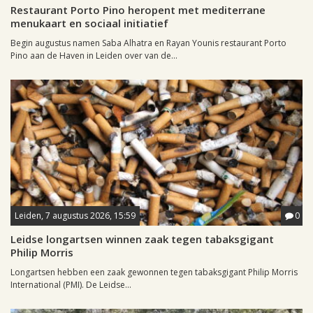
Restaurant Porto Pino heropent met mediterrane
menukaart en sociaal initiatief
Begin augustus namen Saba Alhatra en Rayan Younis restaurant Porto
Pino aan de Haven in Leiden over van de...
Leiden, 7 augustus 2026, 15:59
0
Leidse longartsen winnen zaak tegen tabaksgigant
Philip Morris
Longartsen hebben een zaak gewonnen tegen tabaksgigant Philip Morris
International (PMI). De Leidse...