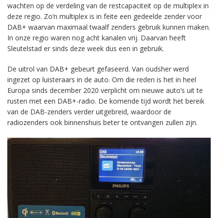
wachten op de verdeling van de restcapaciteit op de multiplex in
deze regio. Zo’n multiplex is in feite een gedeelde zender voor
DAB+ waarvan maximaal twaalf zenders gebruik kunnen maken.
In onze regio waren nog acht kanalen vrij. Daarvan heeft
Sleutelstad er sinds deze week dus een in gebruik.
De uitrol van DAB+ gebeurt gefaseerd. Van oudsher werd
ingezet op luisteraars in de auto. Om die reden is het in heel
Europa sinds december 2020 verplicht om nieuwe auto’s uit te
rusten met een DAB+-radio. De komende tijd wordt het bereik
van de DAB-zenders verder uitgebreid, waardoor de
radiozenders ook binnenshuis beter te ontvangen zullen zijn.