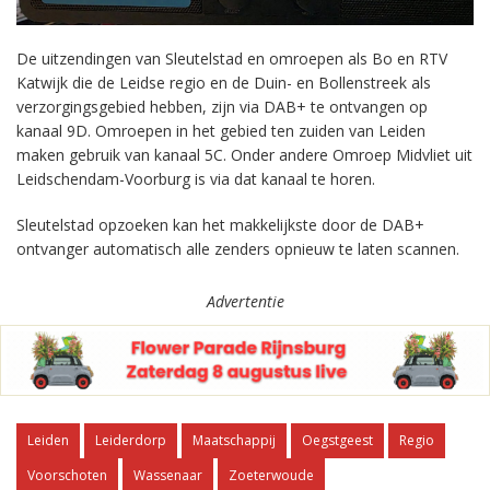
De uitzendingen van Sleutelstad en omroepen als Bo en RTV
Katwijk die de Leidse regio en de Duin- en Bollenstreek als
verzorgingsgebied hebben, zijn via DAB+ te ontvangen op
kanaal 9D. Omroepen in het gebied ten zuiden van Leiden
maken gebruik van kanaal 5C. Onder andere Omroep Midvliet uit
Leidschendam-Voorburg is via dat kanaal te horen.
Sleutelstad opzoeken kan het makkelijkste door de DAB+
ontvanger automatisch alle zenders opnieuw te laten scannen.
Advertentie
Leiden
Leiderdorp
Maatschappij
Oegstgeest
Regio
Voorschoten
Wassenaar
Zoeterwoude