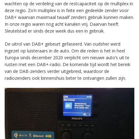
wachten op de verdeling van de restcapaciteit op de multiplex in
deze regio. Zo’n multiplex is in feite een gedeelde zender voor
DAB+ waarvan maximaal twaalf zenders gebruik kunnen maken.
In onze regio waren nog acht kanalen vrij. Daarvan heeft
Sleutelstad er sinds deze week dus een in gebruik.
De uitrol van DAB+ gebeurt gefaseerd. Van oudsher werd
ingezet op luisteraars in de auto. Om die reden is het in heel
Europa sinds december 2020 verplicht om nieuwe auto’s uit te
rusten met een DAB+-radio. De komende tijd wordt het bereik
van de DAB-zenders verder uitgebreid, waardoor de
radiozenders ook binnenshuis beter te ontvangen zullen zijn.