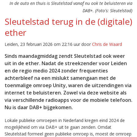
In de auto en thuis is Sleutelstad vanaf nu ook te beluisteren via
DAB+. (Foto's: Sleutelstad)
Sleutelstad terug in de (digitale)
ether
Leiden, 23 februari 2026 om 22:16 uur door
Chris de Waard
Sinds maandagmiddag zendt Sleutelstad ook weer
uit in de ether. Nadat de streekzender voor Leiden
en de regio medio 2024 zonder frequenties
achterbleef na een mislukt samengaan met de
toenmalige omroep Unity, waren de uitzendingen via
internet te beluisteren. Zowel via deze website als
via verschillende radioapps voor de mobiele telefoon.
Nu is daar DAB+ bijgekomen.
Lokale publieke omroepen in Nederland kregen eind 2024 de
mogelijkheid om via DAB+ uit te gaan zenden. Omdat
Sleutelstad formeel geen publieke omroep is, moest de omroep