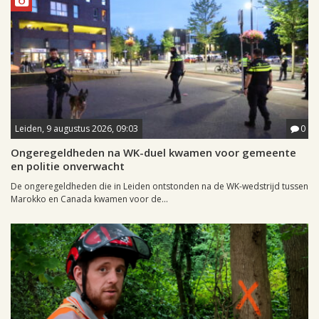
Leiden, 9 augustus 2026, 09:03
0
Ongeregeldheden na WK-duel kwamen voor gemeente
en politie onverwacht
De ongeregeldheden die in Leiden ontstonden na de WK-wedstrijd tussen
Marokko en Canada kwamen voor de...