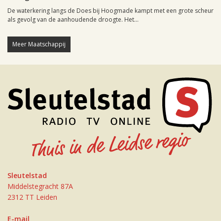
De waterkering langs de Does bij Hoogmade kampt met een grote scheur
als gevolg van de aanhoudende droogte. Het...
Meer Maatschappij
Sleutelstad
Middelstegracht 87A
2312 TT Leiden
E-mail