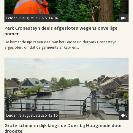
Leiden, 8 augustus 2026, 14:04
0
Park Cronesteyn deels afgesloten wegens onveilige
bomen
De komende tijd is een deel van het Leidse Polderpark Cronesteyn
afgesloten, omdat de gemeente er kap- en...
Leiden, 8 augustus 2026, 13:16
0
Grote scheur in dijk langs de Does bij Hoogmade door
droogte