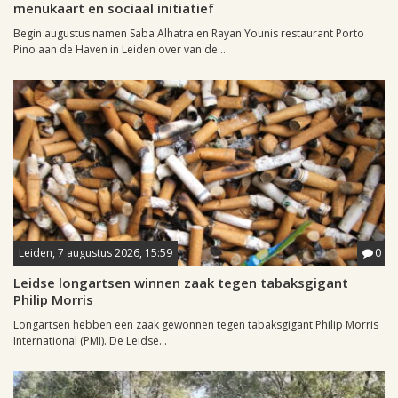
menukaart en sociaal initiatief
Begin augustus namen Saba Alhatra en Rayan Younis restaurant Porto
Pino aan de Haven in Leiden over van de...
Leiden, 7 augustus 2026, 15:59
0
Leidse longartsen winnen zaak tegen tabaksgigant
Philip Morris
Longartsen hebben een zaak gewonnen tegen tabaksgigant Philip Morris
International (PMI). De Leidse...