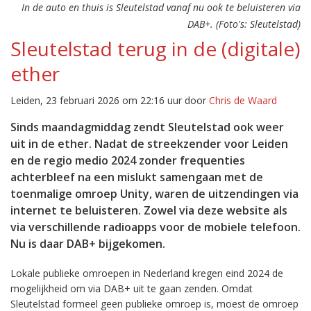
In de auto en thuis is Sleutelstad vanaf nu ook te beluisteren via
DAB+. (Foto's: Sleutelstad)
Sleutelstad terug in de (digitale)
ether
Leiden, 23 februari 2026 om 22:16 uur door
Chris de Waard
Sinds maandagmiddag zendt Sleutelstad ook weer
uit in de ether. Nadat de streekzender voor Leiden
en de regio medio 2024 zonder frequenties
achterbleef na een mislukt samengaan met de
toenmalige omroep Unity, waren de uitzendingen via
internet te beluisteren. Zowel via deze website als
via verschillende radioapps voor de mobiele telefoon.
Nu is daar DAB+ bijgekomen.
Lokale publieke omroepen in Nederland kregen eind 2024 de
mogelijkheid om via DAB+ uit te gaan zenden. Omdat
Sleutelstad formeel geen publieke omroep is, moest de omroep