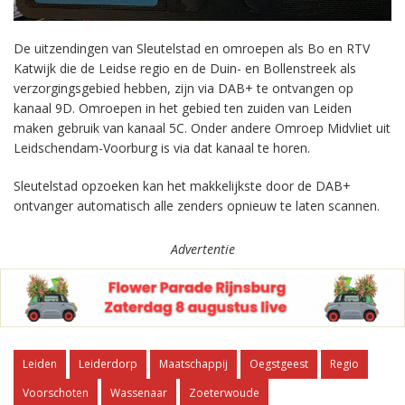
De uitzendingen van Sleutelstad en omroepen als Bo en RTV
Katwijk die de Leidse regio en de Duin- en Bollenstreek als
verzorgingsgebied hebben, zijn via DAB+ te ontvangen op
kanaal 9D. Omroepen in het gebied ten zuiden van Leiden
maken gebruik van kanaal 5C. Onder andere Omroep Midvliet uit
Leidschendam-Voorburg is via dat kanaal te horen.
Sleutelstad opzoeken kan het makkelijkste door de DAB+
ontvanger automatisch alle zenders opnieuw te laten scannen.
Advertentie
Leiden
Leiderdorp
Maatschappij
Oegstgeest
Regio
Voorschoten
Wassenaar
Zoeterwoude