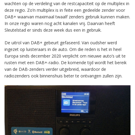
wachten op de verdeling van de restcapaciteit op de multiplex in
deze regio. Zo’n multiplex is in feite een gedeelde zender voor
DAB+ waarvan maximaal twaalf zenders gebruik kunnen maken.
In onze regio waren nog acht kanalen vrij. Daarvan heeft
Sleutelstad er sinds deze week dus een in gebruik.
De uitrol van DAB+ gebeurt gefaseerd. Van oudsher werd
ingezet op luisteraars in de auto. Om die reden is het in heel
Europa sinds december 2020 verplicht om nieuwe auto’s uit te
rusten met een DAB+-radio. De komende tijd wordt het bereik
van de DAB-zenders verder uitgebreid, waardoor de
radiozenders ook binnenshuis beter te ontvangen zullen zijn.