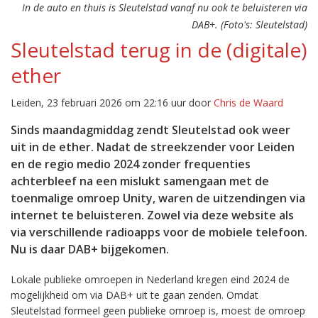
In de auto en thuis is Sleutelstad vanaf nu ook te beluisteren via
DAB+. (Foto's: Sleutelstad)
Sleutelstad terug in de (digitale)
ether
Leiden, 23 februari 2026 om 22:16 uur door
Chris de Waard
Sinds maandagmiddag zendt Sleutelstad ook weer
uit in de ether. Nadat de streekzender voor Leiden
en de regio medio 2024 zonder frequenties
achterbleef na een mislukt samengaan met de
toenmalige omroep Unity, waren de uitzendingen via
internet te beluisteren. Zowel via deze website als
via verschillende radioapps voor de mobiele telefoon.
Nu is daar DAB+ bijgekomen.
Lokale publieke omroepen in Nederland kregen eind 2024 de
mogelijkheid om via DAB+ uit te gaan zenden. Omdat
Sleutelstad formeel geen publieke omroep is, moest de omroep