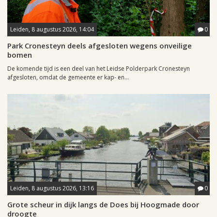
Leiden, 8 augustus 2026, 14:04
0
Park Cronesteyn deels afgesloten wegens onveilige
bomen
De komende tijd is een deel van het Leidse Polderpark Cronesteyn
afgesloten, omdat de gemeente er kap- en...
Leiden, 8 augustus 2026, 13:16
0
Grote scheur in dijk langs de Does bij Hoogmade door
droogte