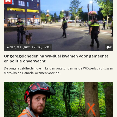
Leiden, 9 augustus 2026, 09:03
0
Ongeregeldheden na WK-duel kwamen voor gemeente
en politie onverwacht
De ongeregeldheden die in Leiden ontstonden na de WK-wedstrijd tussen
Marokko en Canada kwamen voor de...