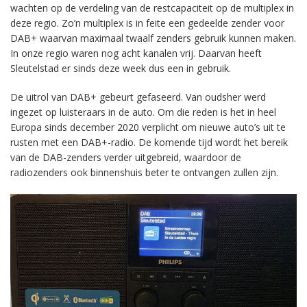
wachten op de verdeling van de restcapaciteit op de multiplex in
deze regio. Zo’n multiplex is in feite een gedeelde zender voor
DAB+ waarvan maximaal twaalf zenders gebruik kunnen maken.
In onze regio waren nog acht kanalen vrij. Daarvan heeft
Sleutelstad er sinds deze week dus een in gebruik.
De uitrol van DAB+ gebeurt gefaseerd. Van oudsher werd
ingezet op luisteraars in de auto. Om die reden is het in heel
Europa sinds december 2020 verplicht om nieuwe auto’s uit te
rusten met een DAB+-radio. De komende tijd wordt het bereik
van de DAB-zenders verder uitgebreid, waardoor de
radiozenders ook binnenshuis beter te ontvangen zullen zijn.