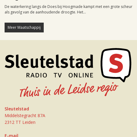
De waterkering langs de Does bij Hoogmade kampt met een grote scheur
als gevolg van de aanhoudende droogte. Het...
Meer Maatschappij
Sleutelstad
Middelstegracht 87A
2312 TT Leiden
E-mail