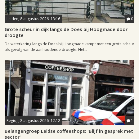
Leiden, 8 augustus 2026, 13:16
0
Grote scheur in dijk langs de Does bij Hoogmade door
droogte
De waterkering langs de Does bij Hoogmade kampt met een grote scheur
als gevolg van de aanhoudende droogte. Het...
Regio, , 8 augustus 2026, 12:12
1
Belangengroep Leidse coffeeshops: 'Blijf in gesprek met
sector'