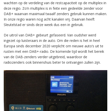
wachten op de verdeling van de restcapaciteit op de multiplex in
deze regio. Zo’n multiplex is in feite een gedeelde zender voor
DAB+ waarvan maximaal twaalf zenders gebruik kunnen maken.
In onze regio waren nog acht kanalen vrij. Daarvan heeft
Sleutelstad er sinds deze week dus een in gebruik.
De uitrol van DAB+ gebeurt gefaseerd. Van oudsher werd
ingezet op luisteraars in de auto. Om die reden is het in heel
Europa sinds december 2020 verplicht om nieuwe auto’s uit te
rusten met een DAB+-radio. De komende tijd wordt het bereik
van de DAB-zenders verder uitgebreid, waardoor de
radiozenders ook binnenshuis beter te ontvangen zullen zijn.