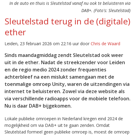
In de auto en thuis is Sleutelstad vanaf nu ook te beluisteren via
DAB+. (Foto's: Sleutelstad)
Sleutelstad terug in de (digitale)
ether
Leiden, 23 februari 2026 om 22:16 uur door
Chris de Waard
Sinds maandagmiddag zendt Sleutelstad ook weer
uit in de ether. Nadat de streekzender voor Leiden
en de regio medio 2024 zonder frequenties
achterbleef na een mislukt samengaan met de
toenmalige omroep Unity, waren de uitzendingen via
internet te beluisteren. Zowel via deze website als
via verschillende radioapps voor de mobiele telefoon.
Nu is daar DAB+ bijgekomen.
Lokale publieke omroepen in Nederland kregen eind 2024 de
mogelijkheid om via DAB+ uit te gaan zenden. Omdat
Sleutelstad formeel geen publieke omroep is, moest de omroep