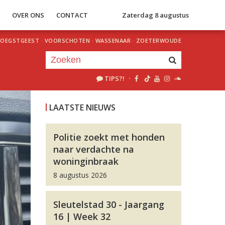
S
OVER ONS
CONTACT
Zaterdag 8 augustus
OEGSTGEEST
·
VOORSCHOTEN
·
WASSENAAR
·
ZOETERWOUDE
TIPS?!
·
Je luistert nu naar
uur 1 van 0
LAATSTE NIEUWS
«
Vorig uur
Volgend uur
»
Politie zoekt met honden
naar verdachte na
woninginbraak
8 augustus 2026
Sleutelstad 30 - Jaargang
16 | Week 32