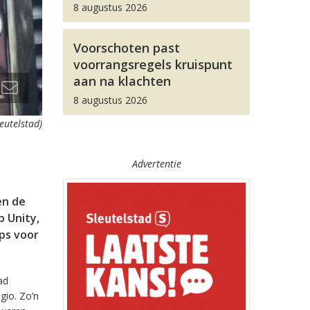
8 augustus 2026
Voorschoten past
voorrangsregels kruispunt
aan na klachten
8 augustus 2026
leutelstad)
Advertentie
en de
 Unity,
pps voor
ad
gio. Zo’n