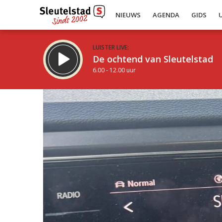
NIEUWS
AGENDA
GIDS
LUISTER LIVE:
De ochtend van Sleutelstad
6.00 - 12.00 uur
Inklappen