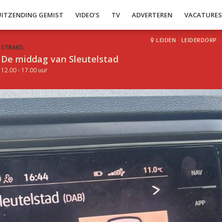
UITZENDING GEMIST
VIDEO’S
TV
ADVERTEREN
VACATURE
LEIDEN
·
LEIDERDORP
·
STRAKS:
De middag van Sleutelstad
12.00 - 17.00 uur