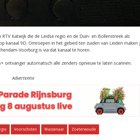
RTV Katwijk die de Leidse regio en de Duin- en Bollenstreek als
 op kanaal 9D. Omroepen in het gebied ten zuiden van Leiden maken 
chendam-Voorburg is via dat kanaal te horen.
+ ontvanger automatisch alle zenders opnieuw te laten scannen.
Advertentie
egio
Voorschoten
Wassenaar
Zoeterwoude