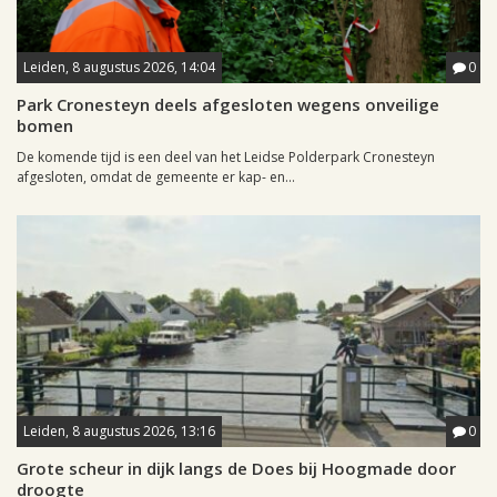
Leiden, 8 augustus 2026, 14:04
0
Park Cronesteyn deels afgesloten wegens onveilige
bomen
De komende tijd is een deel van het Leidse Polderpark Cronesteyn
afgesloten, omdat de gemeente er kap- en...
Leiden, 8 augustus 2026, 13:16
0
Grote scheur in dijk langs de Does bij Hoogmade door
droogte