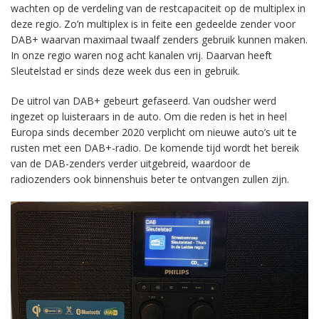
wachten op de verdeling van de restcapaciteit op de multiplex in
deze regio. Zo’n multiplex is in feite een gedeelde zender voor
DAB+ waarvan maximaal twaalf zenders gebruik kunnen maken.
In onze regio waren nog acht kanalen vrij. Daarvan heeft
Sleutelstad er sinds deze week dus een in gebruik.
De uitrol van DAB+ gebeurt gefaseerd. Van oudsher werd
ingezet op luisteraars in de auto. Om die reden is het in heel
Europa sinds december 2020 verplicht om nieuwe auto’s uit te
rusten met een DAB+-radio. De komende tijd wordt het bereik
van de DAB-zenders verder uitgebreid, waardoor de
radiozenders ook binnenshuis beter te ontvangen zullen zijn.