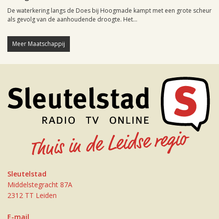
De waterkering langs de Does bij Hoogmade kampt met een grote scheur
als gevolg van de aanhoudende droogte. Het...
Meer Maatschappij
Sleutelstad
Middelstegracht 87A
2312 TT Leiden
E-mail