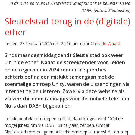
In de auto en thuis is Sleutelstad vanaf nu ook te beluisteren via
DAB+. (Foto's: Sleutelstad)
Sleutelstad terug in de (digitale)
ether
Leiden, 23 februari 2026 om 22:16 uur door
Chris de Waard
Sinds maandagmiddag zendt Sleutelstad ook weer
uit in de ether. Nadat de streekzender voor Leiden
en de regio medio 2024 zonder frequenties
achterbleef na een mislukt samengaan met de
toenmalige omroep Unity, waren de uitzendingen via
internet te beluisteren. Zowel via deze website als
via verschillende radioapps voor de mobiele telefoon.
Nu is daar DAB+ bijgekomen.
Lokale publieke omroepen in Nederland kregen eind 2024 de
mogelijkheid om via DAB+ uit te gaan zenden. Omdat
Sleutelstad formeel geen publieke omroep is, moest de omroep