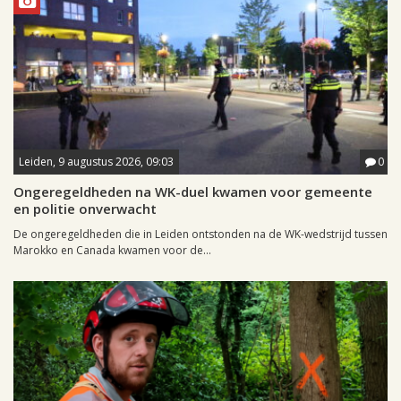
Leiden, 9 augustus 2026, 09:03
0
Ongeregeldheden na WK-duel kwamen voor gemeente
en politie onverwacht
De ongeregeldheden die in Leiden ontstonden na de WK-wedstrijd tussen
Marokko en Canada kwamen voor de...