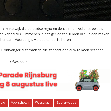
RTV Katwijk die de Leidse regio en de Duin- en Bollenstreek als
 op kanaal 9D. Omroepen in het gebied ten zuiden van Leiden maken 
chendam-Voorburg is via dat kanaal te horen.
+ ontvanger automatisch alle zenders opnieuw te laten scannen.
Advertentie
egio
Voorschoten
Wassenaar
Zoeterwoude