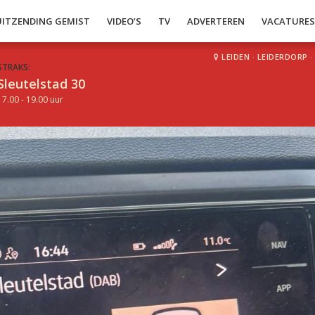
UITZENDING GEMIST
VIDEO’S
TV
ADVERTEREN
VACATURE
LEIDEN
·
LEIDERDORP
·
STRAKS:
Sleutelstad 30
17.00 - 19.00 uur