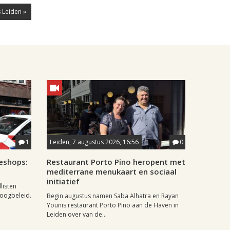
 Leiden »
1
Leiden, 7 augustus 2026, 16:56
0
eshops:
Restaurant Porto Pino heropent met
mediterrane menukaart en sociaal
initiatief
listen
doogbeleid.
Begin augustus namen Saba Alhatra en Rayan
Younis restaurant Porto Pino aan de Haven in
Leiden over van de...