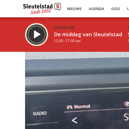
NIEUWS
AGENDA
GIDS
LUISTER LIVE:
De middag van Sleutelstad
12.00 - 17.00 uur
Inklappen