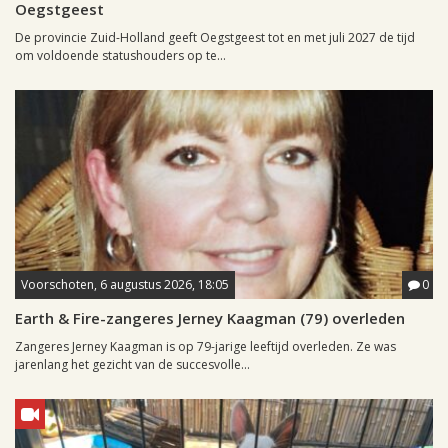
Oegstgeest
De provincie Zuid-Holland geeft Oegstgeest tot en met juli 2027 de tijd
om voldoende statushouders op te...
Voorschoten, 6 augustus 2026, 18:05
0
Earth & Fire-zangeres Jerney Kaagman (79) overleden
Zangeres Jerney Kaagman is op 79-jarige leeftijd overleden. Ze was
jarenlang het gezicht van de succesvolle...