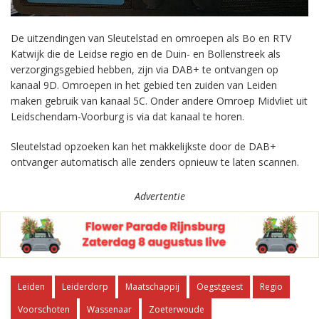
De uitzendingen van Sleutelstad en omroepen als Bo en RTV
Katwijk die de Leidse regio en de Duin- en Bollenstreek als
verzorgingsgebied hebben, zijn via DAB+ te ontvangen op
kanaal 9D. Omroepen in het gebied ten zuiden van Leiden
maken gebruik van kanaal 5C. Onder andere Omroep Midvliet uit
Leidschendam-Voorburg is via dat kanaal te horen.
Sleutelstad opzoeken kan het makkelijkste door de DAB+
ontvanger automatisch alle zenders opnieuw te laten scannen.
Advertentie
Leiden
Leiderdorp
Maatschappij
Oegstgeest
Regio
Voorschoten
Wassenaar
Zoeterwoude