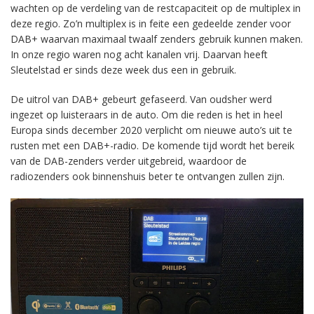
wachten op de verdeling van de restcapaciteit op de multiplex in
deze regio. Zo’n multiplex is in feite een gedeelde zender voor
DAB+ waarvan maximaal twaalf zenders gebruik kunnen maken.
In onze regio waren nog acht kanalen vrij. Daarvan heeft
Sleutelstad er sinds deze week dus een in gebruik.
De uitrol van DAB+ gebeurt gefaseerd. Van oudsher werd
ingezet op luisteraars in de auto. Om die reden is het in heel
Europa sinds december 2020 verplicht om nieuwe auto’s uit te
rusten met een DAB+-radio. De komende tijd wordt het bereik
van de DAB-zenders verder uitgebreid, waardoor de
radiozenders ook binnenshuis beter te ontvangen zullen zijn.