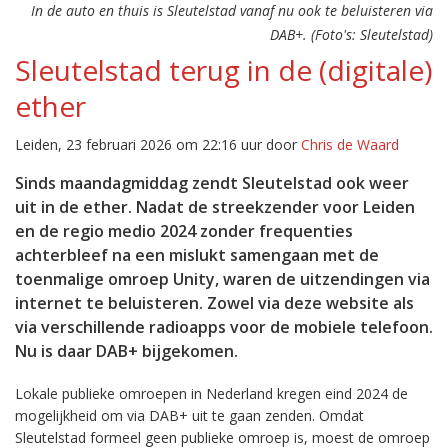
In de auto en thuis is Sleutelstad vanaf nu ook te beluisteren via
DAB+. (Foto's: Sleutelstad)
Sleutelstad terug in de (digitale)
ether
Leiden, 23 februari 2026 om 22:16 uur door
Chris de Waard
Sinds maandagmiddag zendt Sleutelstad ook weer
uit in de ether. Nadat de streekzender voor Leiden
en de regio medio 2024 zonder frequenties
achterbleef na een mislukt samengaan met de
toenmalige omroep Unity, waren de uitzendingen via
internet te beluisteren. Zowel via deze website als
via verschillende radioapps voor de mobiele telefoon.
Nu is daar DAB+ bijgekomen.
Lokale publieke omroepen in Nederland kregen eind 2024 de
mogelijkheid om via DAB+ uit te gaan zenden. Omdat
Sleutelstad formeel geen publieke omroep is, moest de omroep