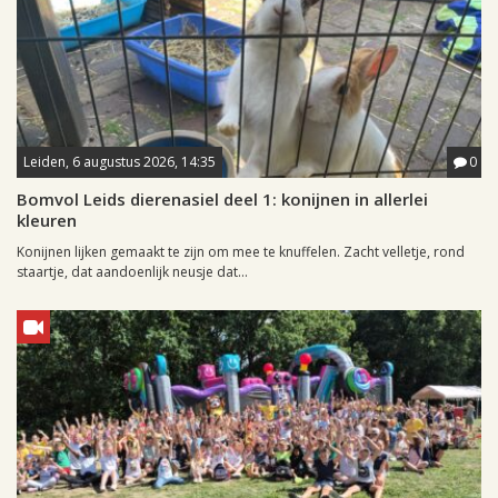
Leiden, 6 augustus 2026, 14:35
0
Bomvol Leids dierenasiel deel 1: konijnen in allerlei
kleuren
Konijnen lijken gemaakt te zijn om mee te knuffelen. Zacht velletje, rond
staartje, dat aandoenlijk neusje dat...