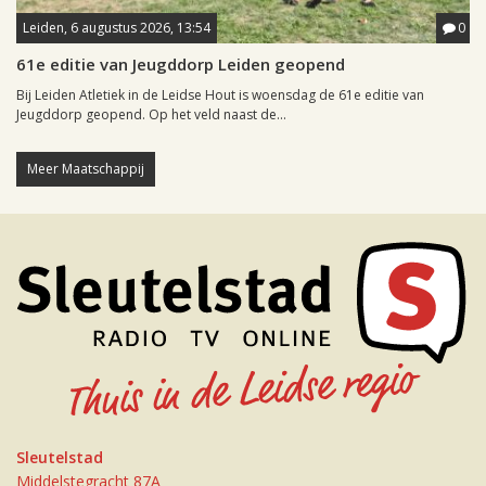
Leiden, 6 augustus 2026, 13:54
0
61e editie van Jeugddorp Leiden geopend
Bij Leiden Atletiek in de Leidse Hout is woensdag de 61e editie van
Jeugddorp geopend. Op het veld naast de...
Meer Maatschappij
Sleutelstad
Middelstegracht 87A