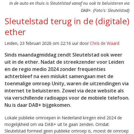
In de auto en thuis is Sleutelstad vanaf nu ook te beluisteren via
DAB+. (Foto's: Sleutelstad)
Sleutelstad terug in de (digitale)
ether
Leiden, 23 februari 2026 om 22:16 uur door
Chris de Waard
Sinds maandagmiddag zendt Sleutelstad ook weer
uit in de ether. Nadat de streekzender voor Leiden
en de regio medio 2024 zonder frequenties
achterbleef na een mislukt samengaan met de
toenmalige omroep Unity, waren de uitzendingen via
internet te beluisteren. Zowel via deze website als
via verschillende radioapps voor de mobiele telefoon.
Nu is daar DAB+ bijgekomen.
Lokale publieke omroepen in Nederland kregen eind 2024 de
mogelijkheid om via DAB+ uit te gaan zenden. Omdat
Sleutelstad formeel geen publieke omroep is, moest de omroep