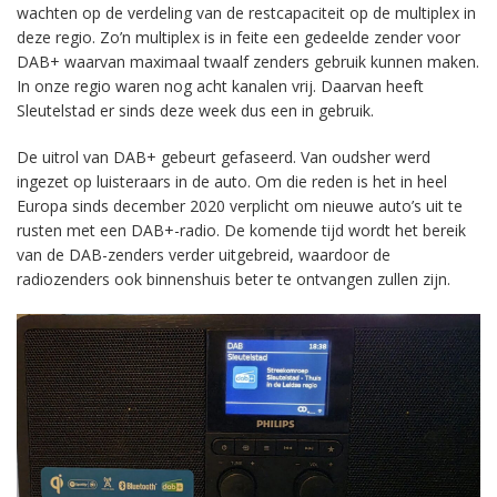
wachten op de verdeling van de restcapaciteit op de multiplex in
deze regio. Zo’n multiplex is in feite een gedeelde zender voor
DAB+ waarvan maximaal twaalf zenders gebruik kunnen maken.
In onze regio waren nog acht kanalen vrij. Daarvan heeft
Sleutelstad er sinds deze week dus een in gebruik.
De uitrol van DAB+ gebeurt gefaseerd. Van oudsher werd
ingezet op luisteraars in de auto. Om die reden is het in heel
Europa sinds december 2020 verplicht om nieuwe auto’s uit te
rusten met een DAB+-radio. De komende tijd wordt het bereik
van de DAB-zenders verder uitgebreid, waardoor de
radiozenders ook binnenshuis beter te ontvangen zullen zijn.