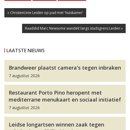
« ChristenUnie Leiden op pad met 'huiskamer'
Raadslid Marc Newsome wandelt langs stadsgrens Leiden »
LAATSTE NIEUWS
Brandweer plaatst camera's tegen inbraken
7 augustus 2026
Restaurant Porto Pino heropent met
mediterrane menukaart en sociaal initiatief
7 augustus 2026
Leidse longartsen winnen zaak tegen