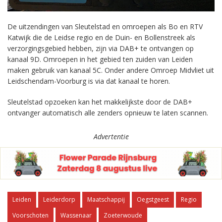
De uitzendingen van Sleutelstad en omroepen als Bo en RTV
Katwijk die de Leidse regio en de Duin- en Bollenstreek als
verzorgingsgebied hebben, zijn via DAB+ te ontvangen op
kanaal 9D. Omroepen in het gebied ten zuiden van Leiden
maken gebruik van kanaal 5C. Onder andere Omroep Midvliet uit
Leidschendam-Voorburg is via dat kanaal te horen.
Sleutelstad opzoeken kan het makkelijkste door de DAB+
ontvanger automatisch alle zenders opnieuw te laten scannen.
Advertentie
Leiden
Leiderdorp
Maatschappij
Oegstgeest
Regio
Voorschoten
Wassenaar
Zoeterwoude