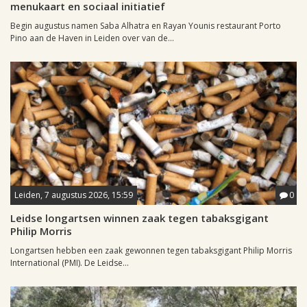
menukaart en sociaal initiatief
Begin augustus namen Saba Alhatra en Rayan Younis restaurant Porto
Pino aan de Haven in Leiden over van de...
Leiden, 7 augustus 2026, 15:59
0
Leidse longartsen winnen zaak tegen tabaksgigant
Philip Morris
Longartsen hebben een zaak gewonnen tegen tabaksgigant Philip Morris
International (PMI). De Leidse...