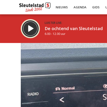
NIEUWS
AGENDA
GIDS
LUISTER LIVE:
De ochtend van Sleutelstad
6.00 - 12.00 uur
Inklappen