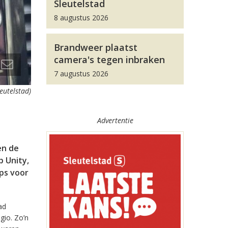
Sleutelstad
8 augustus 2026
Brandweer plaatst
camera's tegen inbraken
7 augustus 2026
leutelstad)
Advertentie
en de
 Unity,
pps voor
ad
gio. Zo’n