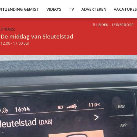
UITZENDING GEMIST
VIDEO’S
TV
ADVERTEREN
VACATURE
LEIDEN
·
LEIDERDORP
·
STRAKS:
De middag van Sleutelstad
12.00 - 17.00 uur