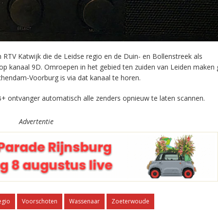
RTV Katwijk die de Leidse regio en de Duin- en Bollenstreek als
 op kanaal 9D. Omroepen in het gebied ten zuiden van Leiden maken 
chendam-Voorburg is via dat kanaal te horen.
+ ontvanger automatisch alle zenders opnieuw te laten scannen.
Advertentie
egio
Voorschoten
Wassenaar
Zoeterwoude