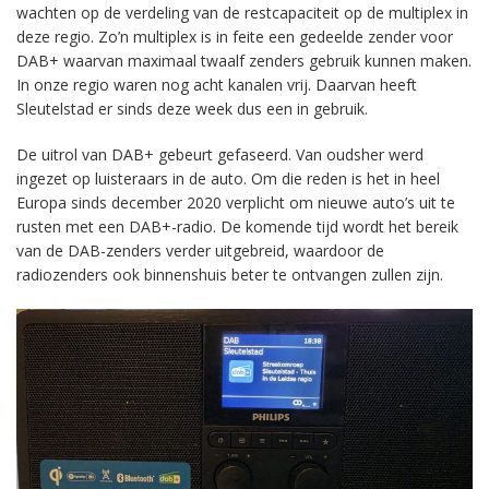
wachten op de verdeling van de restcapaciteit op de multiplex in
deze regio. Zo’n multiplex is in feite een gedeelde zender voor
DAB+ waarvan maximaal twaalf zenders gebruik kunnen maken.
In onze regio waren nog acht kanalen vrij. Daarvan heeft
Sleutelstad er sinds deze week dus een in gebruik.
De uitrol van DAB+ gebeurt gefaseerd. Van oudsher werd
ingezet op luisteraars in de auto. Om die reden is het in heel
Europa sinds december 2020 verplicht om nieuwe auto’s uit te
rusten met een DAB+-radio. De komende tijd wordt het bereik
van de DAB-zenders verder uitgebreid, waardoor de
radiozenders ook binnenshuis beter te ontvangen zullen zijn.