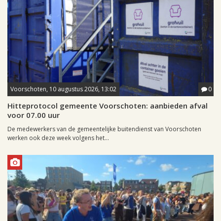
Voorschoten, 10 augustus 2026, 13:02
0
Hitteprotocol gemeente Voorschoten: aanbieden afval
voor 07.00 uur
De medewerkers van de gemeentelijke buitendienst van Voorschoten
werken ook deze week volgens het...