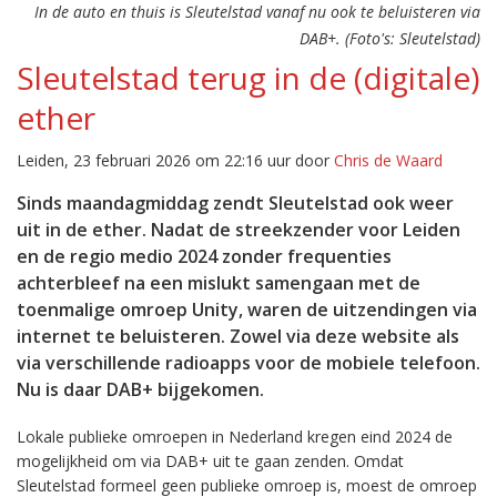
In de auto en thuis is Sleutelstad vanaf nu ook te beluisteren via
DAB+. (Foto's: Sleutelstad)
Sleutelstad terug in de (digitale)
ether
Leiden, 23 februari 2026 om 22:16 uur door
Chris de Waard
Sinds maandagmiddag zendt Sleutelstad ook weer
uit in de ether. Nadat de streekzender voor Leiden
en de regio medio 2024 zonder frequenties
achterbleef na een mislukt samengaan met de
toenmalige omroep Unity, waren de uitzendingen via
internet te beluisteren. Zowel via deze website als
via verschillende radioapps voor de mobiele telefoon.
Nu is daar DAB+ bijgekomen.
Lokale publieke omroepen in Nederland kregen eind 2024 de
mogelijkheid om via DAB+ uit te gaan zenden. Omdat
Sleutelstad formeel geen publieke omroep is, moest de omroep