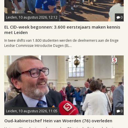
Leiden, 10 augustus 2026, 12:12
0
EL CID-week begonnen: 3.600 eerstejaars maken kennis
met Leiden
In twee shifts van 1.800 studenten werden de deelnemers aan de Enige
Leidse Commissie Introductie Dagen (EL...
Leiden, 10 augustus 2026, 11:05
0
Oud-kabinetschef Hein van Woerden (76) overleden