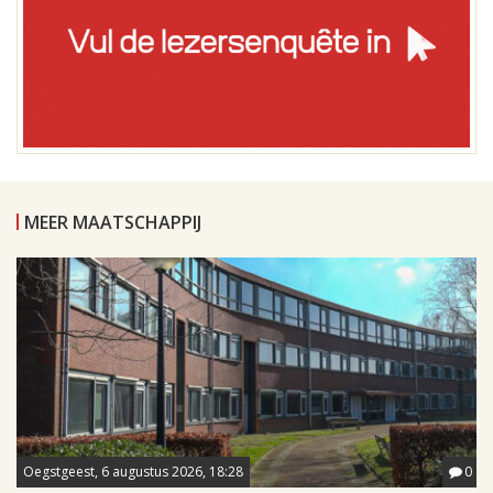
MEER MAATSCHAPPIJ
Oegstgeest, 6 augustus 2026, 18:28
0