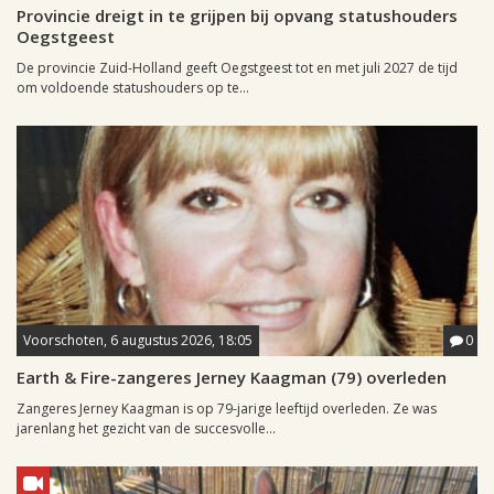
Provincie dreigt in te grijpen bij opvang statushouders
Oegstgeest
De provincie Zuid-Holland geeft Oegstgeest tot en met juli 2027 de tijd
om voldoende statushouders op te...
Voorschoten, 6 augustus 2026, 18:05
0
Earth & Fire-zangeres Jerney Kaagman (79) overleden
Zangeres Jerney Kaagman is op 79-jarige leeftijd overleden. Ze was
jarenlang het gezicht van de succesvolle...