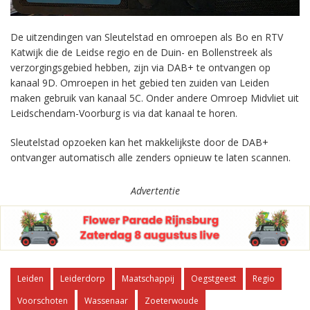
De uitzendingen van Sleutelstad en omroepen als Bo en RTV
Katwijk die de Leidse regio en de Duin- en Bollenstreek als
verzorgingsgebied hebben, zijn via DAB+ te ontvangen op
kanaal 9D. Omroepen in het gebied ten zuiden van Leiden
maken gebruik van kanaal 5C. Onder andere Omroep Midvliet uit
Leidschendam-Voorburg is via dat kanaal te horen.
Sleutelstad opzoeken kan het makkelijkste door de DAB+
ontvanger automatisch alle zenders opnieuw te laten scannen.
Advertentie
Leiden
Leiderdorp
Maatschappij
Oegstgeest
Regio
Voorschoten
Wassenaar
Zoeterwoude