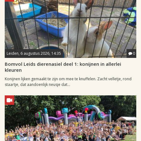
Leiden, 6 augustus 2026, 14:35
0
Bomvol Leids dierenasiel deel 1: konijnen in allerlei
kleuren
Konijnen lijken gemaakt te zijn om mee te knuffelen. Zacht velletje, rond
staartje, dat aandoenlijk neusje dat...