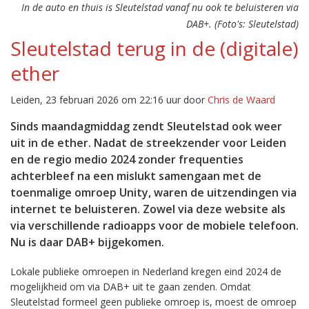
In de auto en thuis is Sleutelstad vanaf nu ook te beluisteren via
DAB+. (Foto's: Sleutelstad)
Sleutelstad terug in de (digitale)
ether
Leiden, 23 februari 2026 om 22:16 uur door
Chris de Waard
Sinds maandagmiddag zendt Sleutelstad ook weer
uit in de ether. Nadat de streekzender voor Leiden
en de regio medio 2024 zonder frequenties
achterbleef na een mislukt samengaan met de
toenmalige omroep Unity, waren de uitzendingen via
internet te beluisteren. Zowel via deze website als
via verschillende radioapps voor de mobiele telefoon.
Nu is daar DAB+ bijgekomen.
Lokale publieke omroepen in Nederland kregen eind 2024 de
mogelijkheid om via DAB+ uit te gaan zenden. Omdat
Sleutelstad formeel geen publieke omroep is, moest de omroep