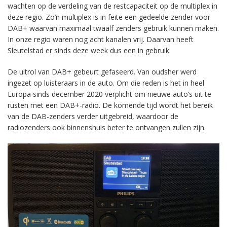
wachten op de verdeling van de restcapaciteit op de multiplex in
deze regio. Zo’n multiplex is in feite een gedeelde zender voor
DAB+ waarvan maximaal twaalf zenders gebruik kunnen maken.
In onze regio waren nog acht kanalen vrij. Daarvan heeft
Sleutelstad er sinds deze week dus een in gebruik.
De uitrol van DAB+ gebeurt gefaseerd. Van oudsher werd
ingezet op luisteraars in de auto. Om die reden is het in heel
Europa sinds december 2020 verplicht om nieuwe auto’s uit te
rusten met een DAB+-radio. De komende tijd wordt het bereik
van de DAB-zenders verder uitgebreid, waardoor de
radiozenders ook binnenshuis beter te ontvangen zullen zijn.